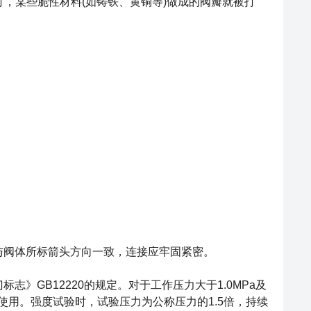
，某些脆性材料(如铸铁、黄铜等)做成的阀瓣就被打
阀体所标箭头方向一致，连接应牢固紧密。
GB12220的规定。对于工作压力大于1.0MPa及
用。强度试验时，试验压力为公称压力的1.5倍，持续