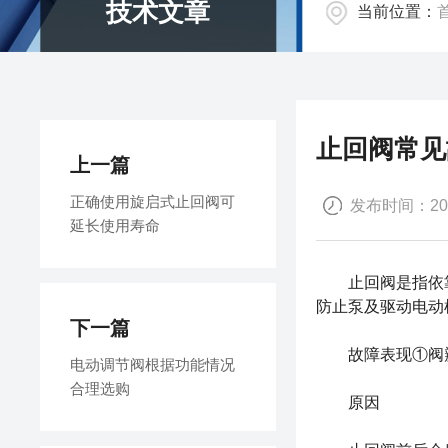
技术文章
当前位置：
止回阀常见
上一篇
正确使用旋启式止回阀可
发布时间：2018
延长使用寿命
止回阀是指依靠
防止泵及驱动电动
下一篇
故障表现①阀
电动调节阀根据功能情况
合理选购
原因