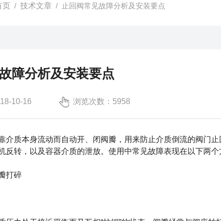
首页
/
技术文章
/ 止回阀常见故障分析及安装要点
故障分析及安装要点
-10-16
浏览次数：5958
介质本身流动而自动开、闭阀瓣，用来防止介质倒流的阀门止回
机反转，以及容器介质的泄放。使用中常见故障表现在以下两个
瓣打碎