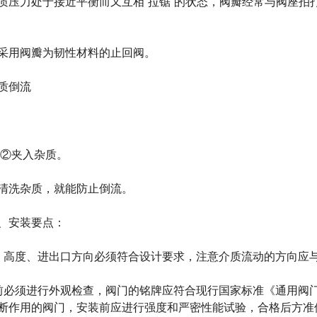
力处于接近平衡而又互相“拉锯”的状态，阀瓣经常与阀座拍打
用阀瓣为韧性材料的止回阀。
质倒流
②夹入杂质。
洗杂质，就能防止倒流。
安装要点：
高度、进出口方向必须符合设计要求，注意介质流动的方向应与
须进行外观检查，阀门的铭牌应符合现行国家标准《通用阀门标志》
断作用的阀门，安装前应进行强度和严密性能试验，合格后方准使