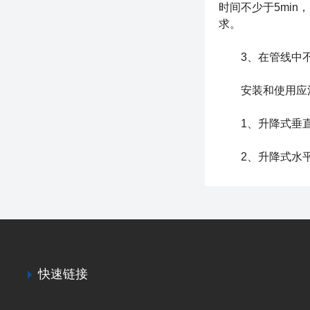
时间不少于5min
求。
3、在管线中不
安装和使用应
1、升降式垂直
2、升降式水平
快速链接