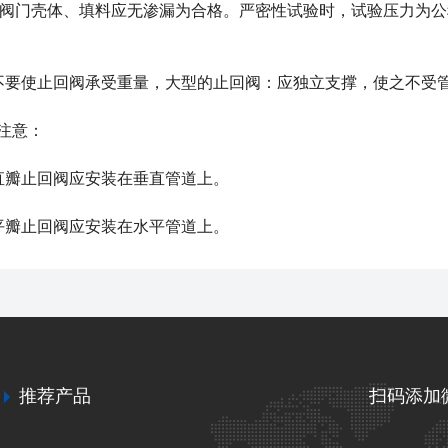
，阀门壳体、填料应无渗漏为合格。严密性试验时，试验压力为公称压
要使止回阀承受重量，大型的止回阀：应独立支撑，使之不受
注意：
瓣止回阀应安装在垂直管道上。
瓣止回阀应安装在水平管道上。
推荐产品
扫码添加