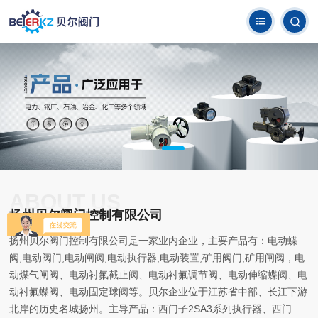
ABOUT US
扬州贝尔阀门控制有限公司
扬州贝尔阀门控制有限公司是一家业内企业，主要产品有：电动蝶
阀,电动阀门,电动闸阀,电动执行器,电动装置,矿用阀门,矿用闸阀，电
动煤气闸阀、电动衬氟截止阀、电动衬氟调节阀、电动伸缩蝶阀、电
动衬氟蝶阀、电动固定球阀等。贝尔企业位于江苏省中部、长江下游
北岸的历史名城扬州。主导产品：西门子2SA3系列执行器、西门子