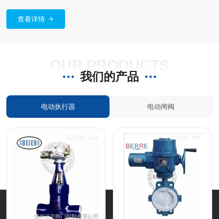
2SQ3系列电动执行器、液晶显示遥控系列阀门电动装置、非侵入式
系列阀门电动装置、智能一体化系列阀门电动执行器、防爆系列阀门
查看详情
电动装置、DZW多回转系列电动装置、DQW部分回转系列阀门电动
装置、部分回转精小型电动执行器以及电动阀门成套系列、电动闸
阀，电动截止阀，电动球阀，电动蝶阀，电动调节阀及各种控制箱系
OUR PRODUCTS
列等品种。产品规格齐全，广泛应用于电力、钢厂、石油、冶金、化
我们的产品
工、楼宇和给排水等自动化行业工程。贝尔人始终致力于“科技*、优
质高效、顾客至上、遵信守约”的经营理念。多年以来一直打造的创
新产品和服务。为建设成国内执行器行业品牌重振昔日辉煌而努力奋
电动执行器
电动闸阀
斗。竭诚欢迎海内外广大新老客户到公司参观、考查、洽谈、指导工
作！