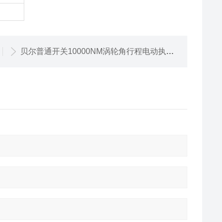
贝尔普通开关10000NM涡轮角行程电动执行器