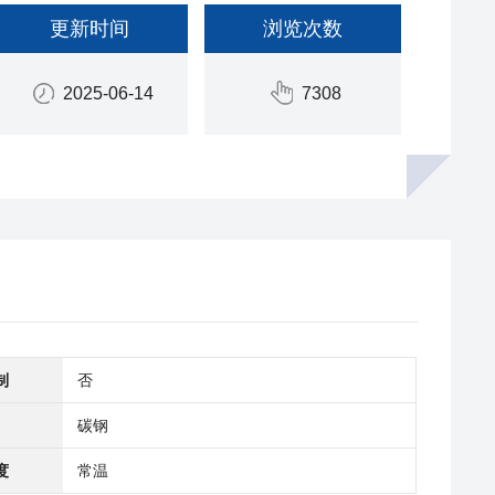
更新时间
浏览次数
2025-06-14
7308
制
否
碳钢
度
常温