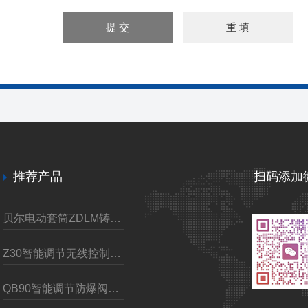
推荐产品
扫码添加
贝尔电动套筒ZDLM铸钢调节阀
Z30智能调节无线控制电动装置
QB90智能调节防爆阀门电动执行装置