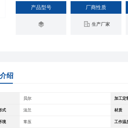
产品型号
厂商性质
生产厂家
介绍
贝尔
加工定
形式
法兰
材质
环境
常压
工作温