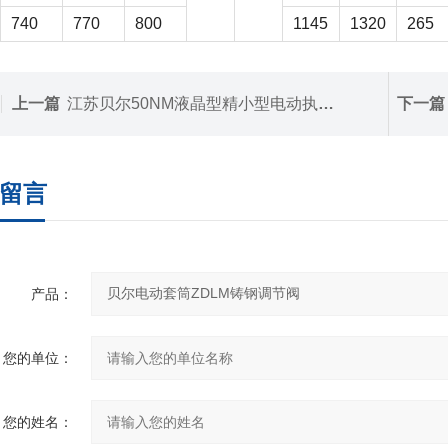
740
770
800
1145
1320
265
上一篇
江苏贝尔50NM液晶型精小型电动执行器
下一篇
留言
产品：
您的单位：
您的姓名：