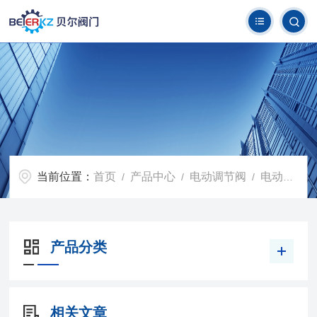
当前位置：
首页
产品中心
电动调节阀
电动衬氟调节阀
/
/
/
产品分类
相关文章