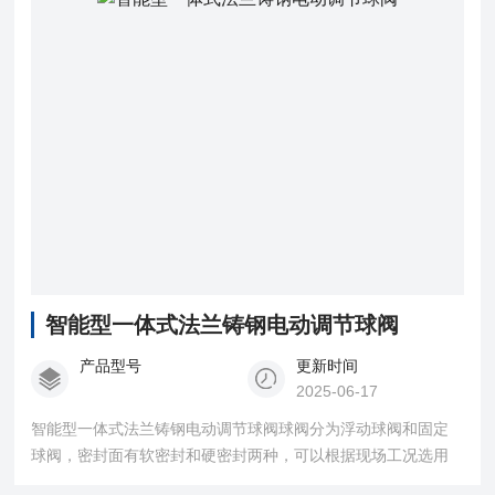
智能型一体式法兰铸钢电动调节球阀
产品型号
更新时间
2025-06-17
智能型一体式法兰铸钢电动调节球阀球阀分为浮动球阀和固定
球阀，密封面有软密封和硬密封两种，可以根据现场工况选用