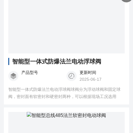
智能型一体式防爆法兰电动浮球阀
产品型号
更新时间
2025-06-17
智能型一体式防爆法兰电动浮球阀球阀分为浮动球阀和固定球
阀，密封面有软密封和硬密封两种，可以根据现场工况选用