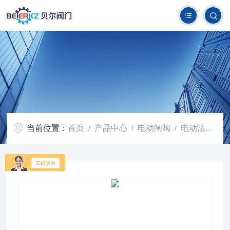
当前位置：
首页
产品中心
电动闸阀
电动法兰闸阀
/
/
/