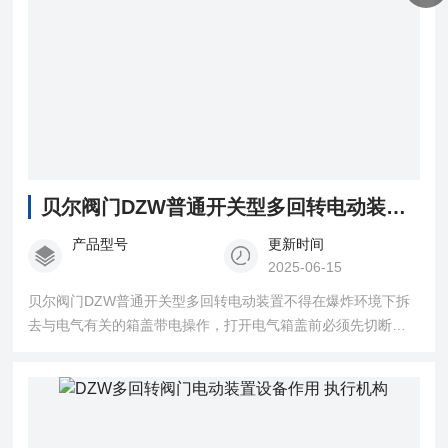
贝尔阀门DZW普通开关型多回转电动装置 执行机构
产品型号
更新时间
2025-06-15
贝尔阀门DZW普通开关型多回转电动装置不得在爆炸环境下拆
去与电气有关的箱盖带电操作，打开电气箱盖前必须先切断电
源；重装时盖严紧固以保证隔爆性能！