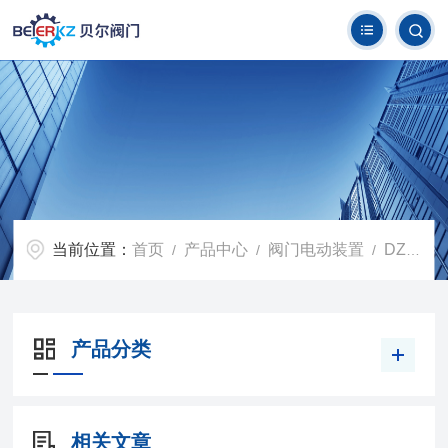
当前位置：
首页
产品中心
阀门电动装置
DZW型阀门电动装置
/
/
/
产品分类
相关文章