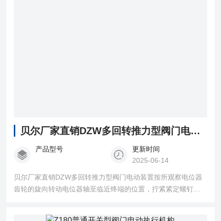
贝尔厂家直销DZW多回转推力型阀门电动装置
产品型号
更新时间
2025-06-14
贝尔厂家直销DZW多回转推力型阀门电动装置按所观察电位器
齿轮的旋向转动电位器轴至临近终端的位置，拧紧紧定螺钉，
电动或手动操作阀门至全开位置，保持关向指示盘不动，旋转
开向指示盘使标志对准指针