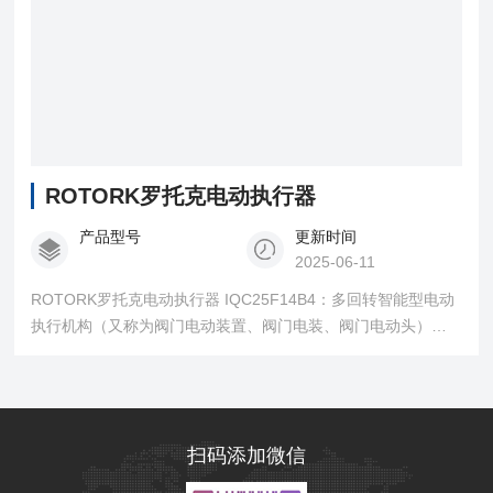
ROTORK罗托克电动执行器
产品型号
更新时间
2025-06-11
ROTORK罗托克电动执行器 IQC25F14B4：多回转智能型电动
执行机构（又称为阀门电动装置、阀门电装、阀门电动头），
输出扭矩400N.m，输出转速24r/min，电压380VAC，防护等级
IP67。
扫码添加微信