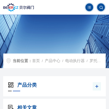
当前位置：
首页
产品中心
电动执行器
罗托克电动执行器
/
/
/
产品分类
相关文章