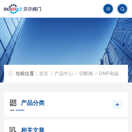
当前位置：
首页
产品中心
切断阀
DMF电磁式煤气安全切断阀
/
/
/
产品分类
相关文章