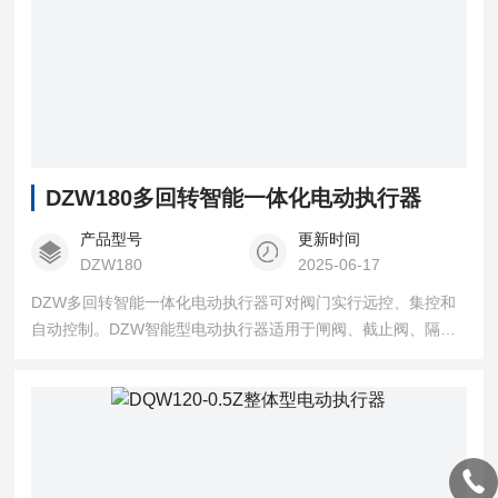
DZW180多回转智能一体化电动执行器
产品型号
更新时间
DZW180
2025-06-17
DZW多回转智能一体化电动执行器可对阀门实行远控、集控和
自动控制。DZW智能型电动执行器适用于闸阀、截止阀、隔膜
阀、柱塞阀、节流阀、水闸门等，可用于明杆阀，也可用于暗
杆阀。