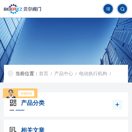
当前位置：
首页
产品中心
电动执行机构
/
/
/
产品分类
相关文章