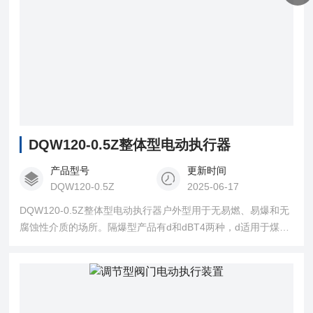
DQW120-0.5Z整体型电动执行器
产品型号
更新时间
DQW120-0.5Z
2025-06-17
DQW120-0.5Z整体型电动执行器户外型用于无易燃、易爆和无
腐蚀性介质的场所。隔爆型产品有d和dBT4两种，d适用于煤矿
非采掘工作面；dBT4用于工厂，适用于环境为A、B级T1T4组
的性气体混合物。