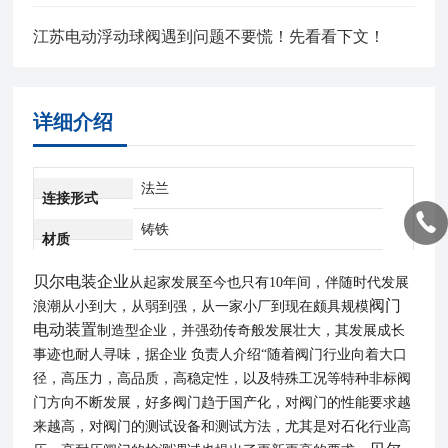
江苏电动浮动球阀遇到问题不要慌！先看看下文！
详细介绍
法兰
连接形式
铸铁
材质
贝尔电装企业
从起家发展至今也只有10年间，伴随时代发展
阀门
浪潮从小到大，从弱到强，从一家小厂到现在颇具规模
电动装置
制造型企业，并强劲传奇般发展壮大，其发展成长
事迹也耐人寻味，据企业
负责人介绍
“随着
阀门行业
向着大口
径，高压力，高品质，高稳定性，以及特殊工况等特种非标阀
门方向不断发展，好多阀门趋于国产化，对阀门的性能要求越
来越高，对阀门的测试设备和测试方法，尤其是对石化行业高