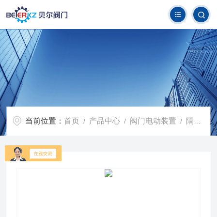
当前位置：
首页
产品中心
阀门电动装置
隔爆型阀门电动装置
/
/
/