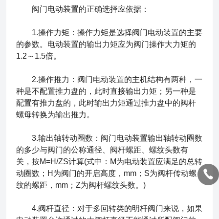
阀门电动装置的正确选择应依据：
1.操作力矩：操作力矩是选择阀门电动装置的主要
的参数。电动装置的输出力矩应为阀门操作大力矩的
1.2～1.5倍。
2.操作推力：阀门电动装置的主机结构有两种，一
种是不配置推力盘的，此时直接输出力矩；另一种是
配置有推力盘的，此时输出力矩通过推力盘中的阀杆
螺母转换为输出推力。
3.输出轴转动圈数：阀门电动装置输出轴转动圈数
的多少与阀门的公称通径、阀杆螺距、螺纹头数有
关，按M=H/ZS计算(式中：M为电动装置应满足的总转
动圈数；H为阀门的开启高度，mm；S为阀杆传动螺
纹的螺距，mm；Z为阀杆螺纹头数。)
4.阀杆直径：对于多回转类的明杆阀门来说，如果