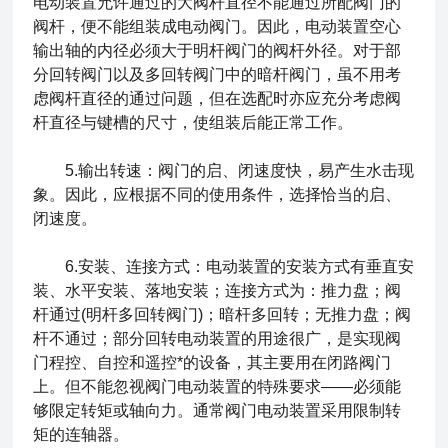
电动装置允许通过的大阀杆直径不能通过所配阀门的
阀杆，便不能组装成电动阀门。因此，电动装置空心
输出轴的内径必须大于明杆阀门的阀杆外径。对于部
分回转阀门以及多回转阀门中的暗杆阀门，虽不用考
虑阀杆直径的通过问题，但在选配时亦应充分考虑阀
杆直径与键槽的尺寸，使组装后能正常工作。
5.输出转速：阀门的启、闭速度快，易产生水击现
象。因此，应根据不同的使用条件，选择恰当的启、
闭速度。
6.安装、连接方式：电动装置的安装方式有垂直安
装、水平安装、落地安装；连接方式为：推力盘；阀
杆通过(明杆多回转阀门)；暗杆多回转；无推力盘；阀
杆不通过；部分回转电动装置的用途很广，是实现阀
门程控、自控和遥控*的设备，其主要用在闭路阀门
上。但不能忽视阀门电动装置的特殊要求——必须能
够限定转矩或轴向力。通常阀门电动装置采用限制转
矩的连轴器。