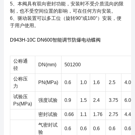
5、本阀具有双向密封功能，安装时不受介质流向的限
制，也不受空间位置的影响，可在任何方向安装。
6、驱动装置可以多工位（旋转90°或180°）安装，便
于用户使用。
D943H-10C DN600智能调节防爆电动蝶阀
公称通
DN(mm)
501200
径
公称压
PN(MPa)
0.6
1.0
1.6
2.5
4.0
力
试验压
强度试验
0.9
1.5
2.4
3.75
6.0
Ps(MPa)
密封试验
0.66
1.1
1.76
2.75
4.4
气密封试
0.6
0.6
0.6
0.6
0.6
验