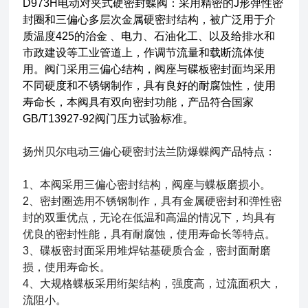
D973H电动对夹式硬密封蝶阀：采用精密的J形弹性密
封圈和三偏心多层次金属硬密封结构，被广泛用于介
质温度425的治金 、电力、石油化工、以及给排水和
市政建设等工业管道上，作调节流量和载断流体使
用。阀门采用三偏心结构，阀座与碟板密封面均采用
不同硬度和不锈钢制作，具有良好的耐腐蚀性，使用
寿命长，本阀具有双向密封功能，产品符合国家
GB/T13927-92阀门压力试验标准。
扬州贝尔电动三偏心硬密封法兰防爆蝶阀
产品特点：
1、本阀采用三偏心密封结构，阀座与蝶板磨损小。
2、密封圈选用不锈钢制作，具有金属硬密封和弹性密
封的双重优点，无论在低温和高温的情况下，均具有
优良的密封性能，具有耐腐蚀，使用寿命长等特点。
3、碟板密封面采用堆焊钴基硬质合金，密封面耐磨
损，使用寿命长。
4、大规格蝶板采用绗架结构，强度高，过流面积大，
流阻小。