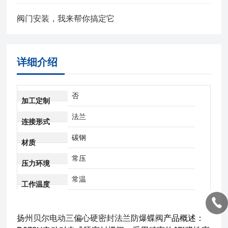
阀门安装，我来帮你搞定它
详细介绍
否
加工定制
法兰
连接形式
碳钢
材质
常压
压力环境
常温
工作温度
扬州贝尔电动三偏心硬密封法兰防爆蝶阀
产品概述：