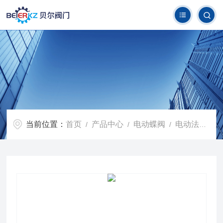
当前位置：
首页
产品中心
电动蝶阀
电动法兰蝶阀
/
/
/