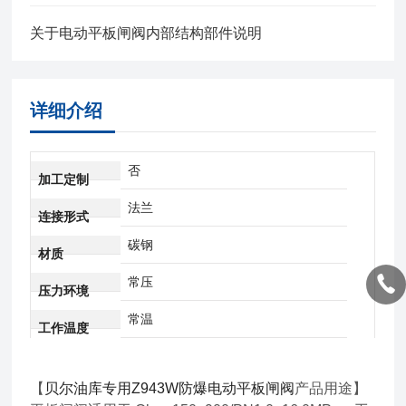
关于电动平板闸阀内部结构部件说明
详细介绍
否
加工定制
法兰
连接形式
碳钢
材质
常压
压力环境
常温
工作温度
【
贝尔油库专用Z943W防爆电动平板闸阀
产品用途】