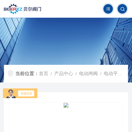
当前位置：
首页
产品中心
电动闸阀
电动平板闸阀
/
/
/