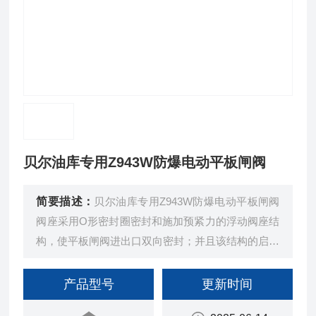
贝尔油库专用Z943W防爆电动平板闸阀
简要描述：
贝尔油库专用Z943W防爆电动平板闸阀
阀座采用O形密封圈密封和施加预紧力的浮动阀座结
构，使平板闸阀进出口双向密封；并且该结构的启闭
力矩仅为普通阀门的1/2，能达到轻松开、关阀门
产品型号
更新时间