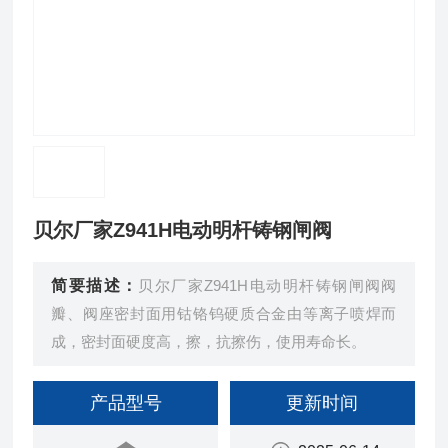
贝尔厂家Z941H电动明杆铸钢闸阀
简要描述：
贝尔厂家Z941H电动明杆铸钢闸阀阀
瓣、阀座密封面用钴铬钨硬质合金由等离子喷焊而
成，密封面硬度高，擦，抗擦伤，使用寿命长。
产品型号
更新时间