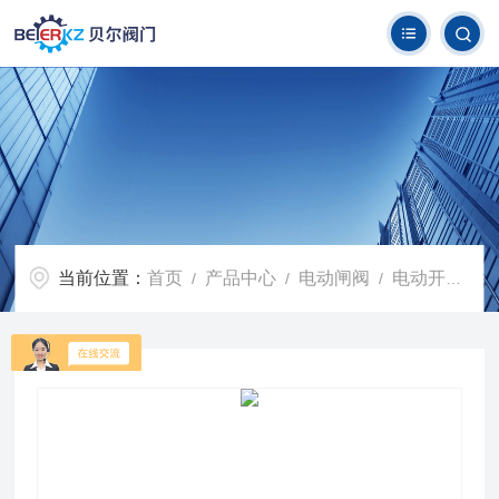
当前位置：
首页
产品中心
电动闸阀
电动开关闸阀
/
/
/