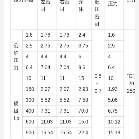
左密
右密
壳
低
压力
封
封
体
压
密
封
1.6
1.76
1.76
2.4
1.6
公
2.5
2.75
2.75
3.75
2.5
称
4
4.4
4.4
6
4
压
6.4
7.04
7.04
9.6
6.4
力
0.5
"G"
10
11
11
15
10
～
-29
150
2.07
2.07
2.93
1.93
0.7
250
300
5.52
5.52
7.58
5.06
磅
级
400
7.31
7.31
70.0
6.75
Lb
600
11.03
11.03
15.0
10.12
900
16.54
16.54
22.4
15.19