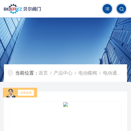
当前位置：
首页
产品中心
电动蝶阀
电动通风蝶阀
/
/
/