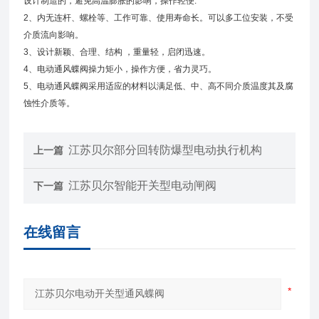
设计制造的，避免高温膨胀的影响，操作轻便.
2、内无连杆、螺栓等、工作可靠、使用寿命长。可以多工位安装，不受
介质流向影响。
3、设计新颖、合理、结构 ，重量轻，启闭迅速。
4、电动通风蝶阀操力矩小，操作方便，省力灵巧。
5、电动通风蝶阀采用适应的材料以满足低、中、高不同介质温度其及腐
蚀性介质等。
江苏贝尔部分回转防爆型电动执行机构
上一篇
江苏贝尔智能开关型电动闸阀
下一篇
在线留言