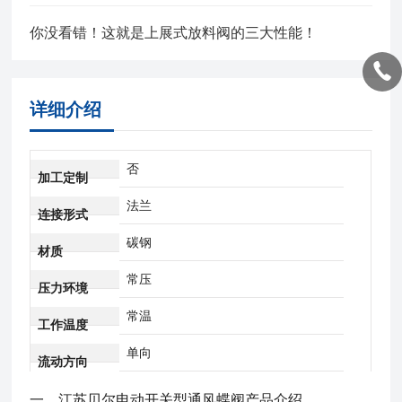
你没看错！这就是上展式放料阀的三大性能！
详细介绍
否
加工定制
法兰
连接形式
碳钢
材质
常压
压力环境
常温
工作温度
单向
流动方向
一、
江苏贝尔电动开关型通风蝶阀
产品介绍