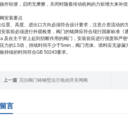
操作轻便，启闭无摩擦，关闭时随着传动机构的力矩增大来补偿
阀安装要点
装位置、高度、进出口方向必须符合设计要求，注意介质流动的
门安装前必须进行外观检查，阀门的铭牌应符合现行国家标准《通用
 MPa 及在主干管上起到切断作用的阀门，安装前应进行强度和
压力的1.5倍，持续时间不少于5min，阀门壳体、填料应无渗漏
验持续的时间符合GB 50243要求。
上一篇
贝尔阀门铸钢型法兰电动开关闸阀
留言