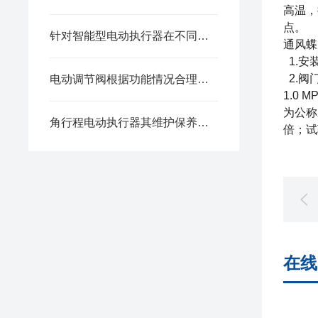
高温，
点。
针对智能型电动执行器在不同阶段的故障分析
通风蝶
1.安
2.阀
电动调节阀根据功能情况合理选购
1.0
为公称
角行程电动执行器其维护保养需围绕以下方面
倍；试
在线