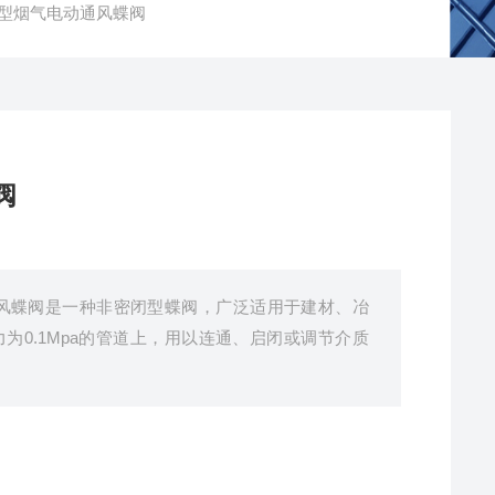
节型烟气电动通风蝶阀
阀
风蝶阀是一种非密闭型蝶阀，广泛适用于建材、冶
为0.1Mpa的管道上，用以连通、启闭或调节介质