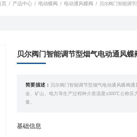
首页
/
产品中心
/
电动蝶阀
/
电动通风蝶阀
/ 贝尔阀门智能调
贝尔阀门智能调节型烟气电动通风蝶
简要描述：
贝尔阀门智能调节型烟气电动通风蝶阀通
金、矿山、电力等生产过程种介质温度≤300℃公称压力
量。
基础信息