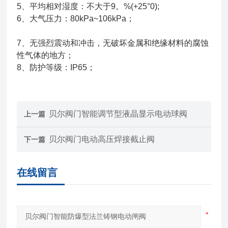
5、平均相对湿度：不大于9。%(+25°0);
6、大气压力：80kPa~106kPa；
7、无强烈震动和冲击，无破坏金属和绝缘材料的腐蚀
性气体的地方；
8、防护等级：IP65；
贝尔阀门智能调节型液晶显示电动球阀
上一篇
贝尔阀门电动高压焊接截止阀
下一篇
在线留言