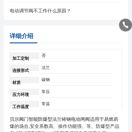
电动调节阀不工作什么原因？
详细介绍
否
加工定制
法兰
连接形式
碳钢
材质
常压
压力环境
常温
工作温度
贝尔阀门智能防爆型法兰铸钢电动闸阀
适用于易燃易
爆的场合,安全系数高、操作功能强、等。防爆型产品