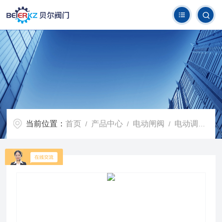
当前位置：
首页
产品中心
电动闸阀
电动调节闸阀
/
/
/