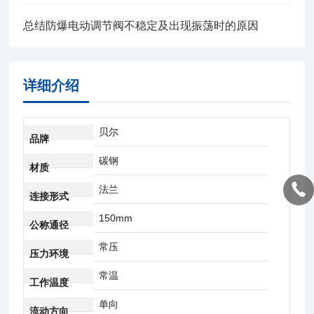
总结防爆电动调节阀不稳定及出现振荡时的原因
详细介绍
贝尔
品牌
碳钢
材质
法兰
连接形式
150mm
公称通径
常压
压力环境
常温
工作温度
单向
流动方向