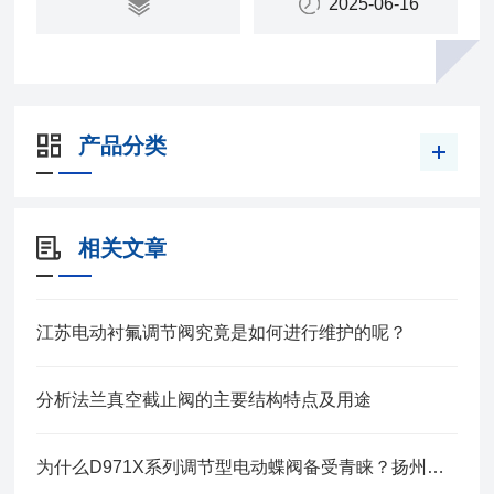
2025-06-16
产品分类
相关文章
江苏电动衬氟调节阀究竟是如何进行维护的呢？
分析法兰真空截止阀的主要结构特点及用途
为什么D971X系列调节型电动蝶阀备受青睐？扬州贝尔为您深度解读