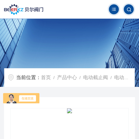
当前位置：
首页
产品中心
电动截止阀
电动法兰截止阀
/
/
/