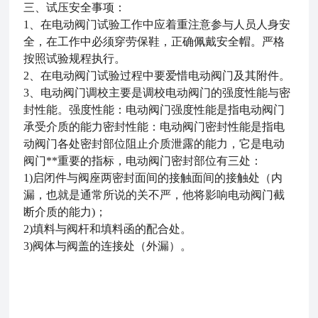
三
、
试压安全事项：
1、在电动阀门试验工作中应着重注意参与人员人身安
全，在工作中必须穿劳保鞋，正确佩戴安全帽。严格
按照试验规程执行。
2、在电动阀门试验过程中要爱惜电动阀门及其附件。
3、电动阀门调校主要是调校电动阀门的强度性能与密
封性能。强度性能：电动阀门强度性能是指电动阀门
承受介质的能力密封性能：电动阀门密封性能是指电
动阀门各处密封部位阻止介质泄露的能力，它是电动
阀门**重要的指标，电动阀门密封部位有三处：
1)启闭件与阀座两密封面间的接触面间的接触处（内
漏，也就是通常所说的关不严，他将影响电动阀门截
断介质的能力)；
2)填料与阀杆和填料函的配合处。
3)阀体与阀盖的连接处（外漏）。