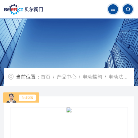
当前位置：
首页
产品中心
电动蝶阀
电动法兰蝶阀
/
/
/