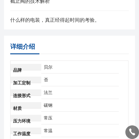
截止阀的技术解析
什么样的电装，真正经得起时间的考验。
详细介绍
贝尔
品牌
否
加工定制
法兰
连接形式
碳钢
材质
常压
压力环境
常温
工作温度