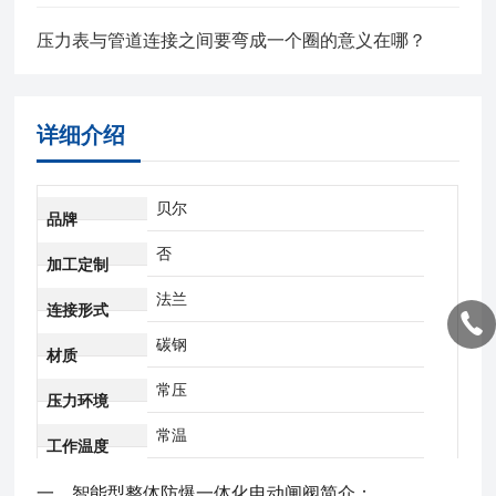
压力表与管道连接之间要弯成一个圈的意义在哪？
详细介绍
贝尔
品牌
否
加工定制
法兰
连接形式
碳钢
材质
常压
压力环境
常温
工作温度
一、
智能型整体防爆一体化电动闸阀
简介：