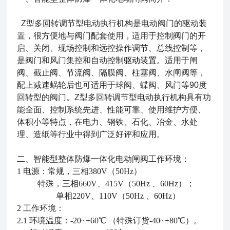
Z型多回转调节型电动执行机构是电动阀门的驱动装
置，很方便地与阀门配套使用，适用于控制阀门的开
启、关闭、现场控制和远控操作调节、总线控制等，
是阀门和风门集控和自动控制
驱动装置。
适用于闸
阀、截止阀、节流阀、隔膜阀、柱塞阀、水闸阀等，
配上减速蜗轮后也可适用于球阀、蝶阀、风门等90度
回转型的阀门。Z型多回转调节型电动执行机构具有功
能全面、控制系统先进、性能可靠、使用维护方便、
体积小等特点，在电力、钢铁、石化、冶金、水处
理、造纸等行业中得到广泛好评和应用。
二、
智能型整体防爆一体化电动闸阀
工作环境：
1 电源：常规，三相380V（50Hz）
特殊，三相660V、415V（50Hz 、60Hz）；
单相220V、110V（50Hz 、60Hz）
2 工作环境：
2.1 环境温度：-20~+60℃ （特殊订货-40~+80℃）。