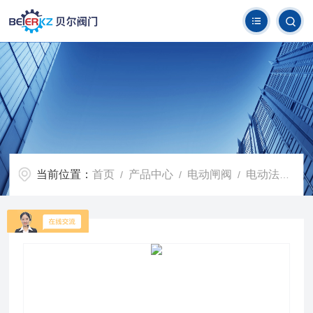
当前位置：
首页
产品中心
电动闸阀
电动法兰闸阀
/
/
/