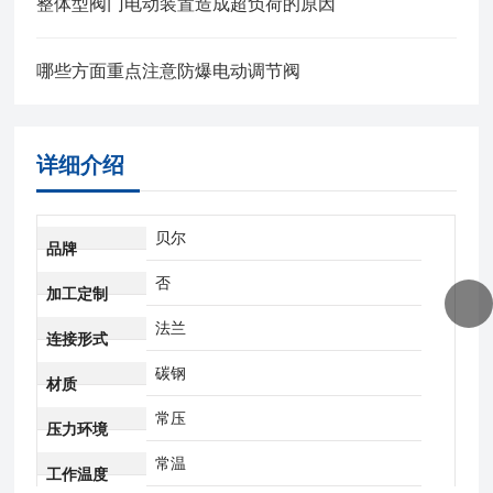
整体型阀门电动装置造成超负荷的原因
哪些方面重点注意防爆电动调节阀
详细介绍
贝尔
品牌
否
加工定制
法兰
连接形式
碳钢
材质
常压
压力环境
常温
工作温度