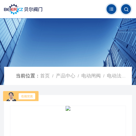
当前位置：
首页
产品中心
电动闸阀
电动法兰闸阀
/
/
/