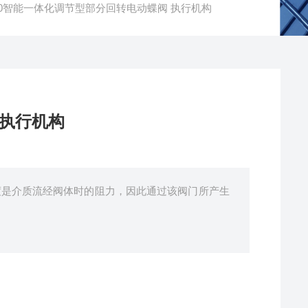
DN150智能一体化调节型部分回转电动蝶阀 执行机构
 执行机构
度是介质流经阀体时的阻力，因此通过该阀门所产生