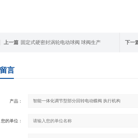
上一篇
固定式硬密封涡轮电动球阀 球阀生产
下一
留言
产品：
您的单位：