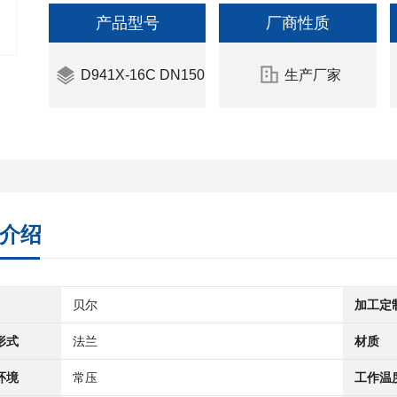
产品型号
厂商性质
D941X-16C DN150
生产厂家
介绍
贝尔
加工定
形式
法兰
材质
环境
常压
工作温