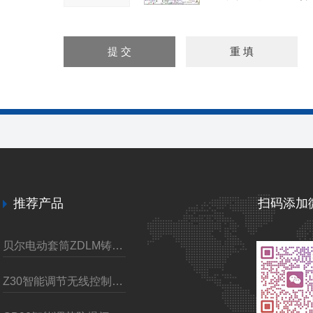
推荐产品
扫码添加
贝尔电动套筒ZDLM铸钢调节阀
Z30智能调节无线控制电动装置