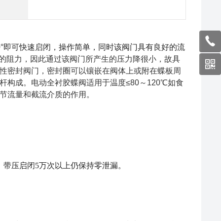
0°即可快速启闭，操作简单，同时该阀门具有良好的流
的阻力，因此通过该阀门所产生的压力降很小，故具
性密封阀门，密封圈可以镶嵌在阀体上或附在蝶板周
构成。电动全衬胶蝶阀适用于温度≤80～120℃如食
节流量和截流介质的作用。
，带压启闭5万次以上仍保持零泄漏。