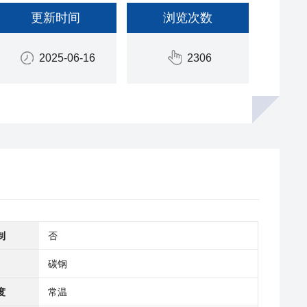
更新时间
浏览次数
2025-06-16
2306
制
否
碳钢
度
常温