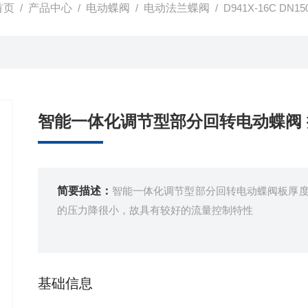
首页
/
产品中心
/
电动蝶阀
/
电动法兰蝶阀
/ D941X-16C 
智能一体化调节型部分回转电动蝶阀
简要描述：
智能一体化调节型部分回转电动蝶阀板厚
的压力降很小，故具有较好的流量控制特性
基础信息