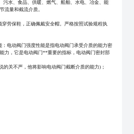
a给排水、污水、食品、供暖、燃气、船舶、水电、冶金、能
节流量和截流介质。
须穿劳保鞋，正确佩戴安全帽。严格按照试验规程执
能：电动阀门强度性能是指电动阀门承受介质的能力密
能力，它是电动阀门**重要的指标，电动阀门密封部
说的关不严，他将影响电动阀门截断介质的能力)；