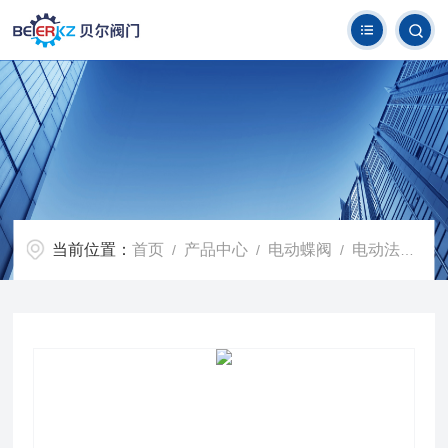
当前位置：
首页
产品中心
电动蝶阀
电动法兰蝶阀
/
/
/