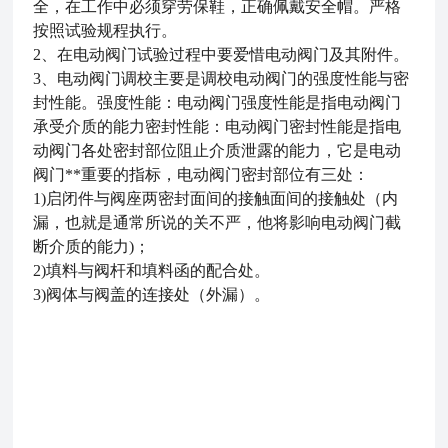
全，在工作中必须穿劳保鞋，正确佩戴安全帽。严格
按照试验规程执行。
2、在电动阀门试验过程中要爱惜电动阀门及其附件。
3、电动阀门调校主要是调校电动阀门的强度性能与密
封性能。强度性能：电动阀门强度性能是指电动阀门
承受介质的能力密封性能：电动阀门密封性能是指电
动阀门各处密封部位阻止介质泄露的能力，它是电动
阀门**重要的指标，电动阀门密封部位有三处：
1)启闭件与阀座两密封面间的接触面间的接触处（内
漏，也就是通常所说的关不严，他将影响电动阀门截
断介质的能力)；
2)填料与阀杆和填料函的配合处。
3)阀体与阀盖的连接处（外漏）。