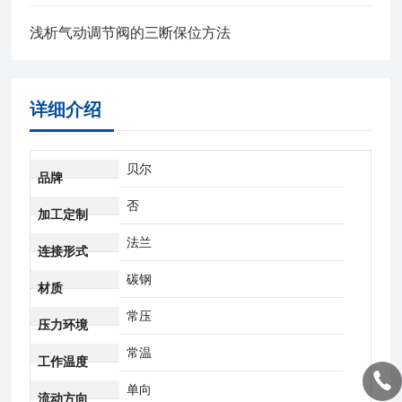
浅析气动调节阀的三断保位方法
详细介绍
贝尔
品牌
否
加工定制
法兰
连接形式
碳钢
材质
常压
压力环境
常温
工作温度
单向
流动方向