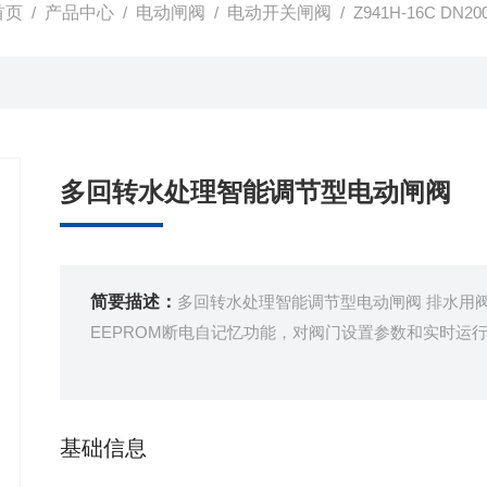
首页
/
产品中心
/
电动闸阀
/
电动开关闸阀
/ Z941H-16C 
多回转水处理智能调节型电动闸阀
简要描述：
多回转水处理智能调节型电动闸阀 排水用
EEPROM断电自记忆功能，对阀门设置参数和实时运
基础信息