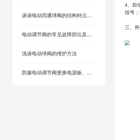
4、自
信号；
谈谈电动四通球阀的结构特点和优点
三、
外
电动调节阀的常见故障部位及原因分析
浅谈电动球阀的维护方法
防爆电动调节阀更换电源板、主板的正确步骤