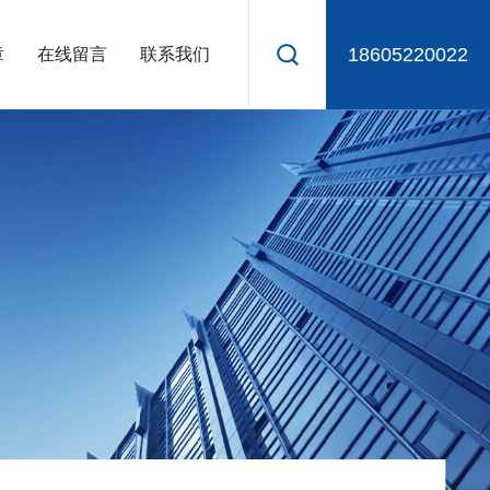
18605220022
章
在线留言
联系我们