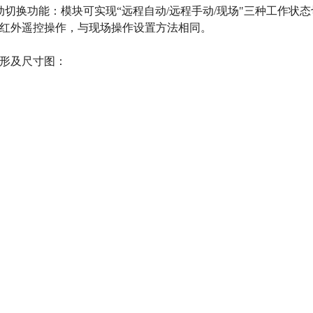
动切换功能：模块可实现“远程自动/远程手动/现场"三种工作状
红外遥控操作，与现场操作设置方法相同。
形及尺寸图：