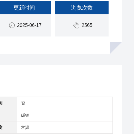
更新时间
浏览次数
2025-06-17
2565
制
否
碳钢
度
常温