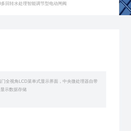
DN200多回转水处理智能调节型电动闸阀
阀门全视角LCD菜单式显示界面，中央微处理器自带
行显示数据存储