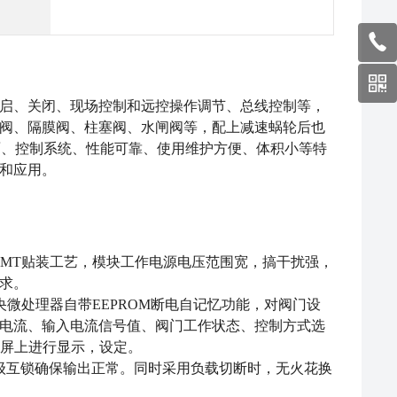
启、关闭、现场控制和远控操作调节、总线控制等，
阀、隔膜阀、柱塞阀、水闸阀等，配上减速蜗轮后也
面、控制系统、性能可靠、使用维护方便、体积小等特
和应用。
SMT贴装工艺，模块工作电源电压范围宽，搞干扰强，
求。
央微处理器自带EEPROM断电自记忆功能，对阀门设
电流、输入电流信号值、阀门工作状态、控制方式选
示屏上进行显示，设定。
级互锁确保输出正常。同时采用负载切断时，无火花换