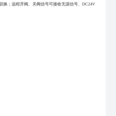
态切换；远程开阀、关阀信号可接收无源信号、DC24V