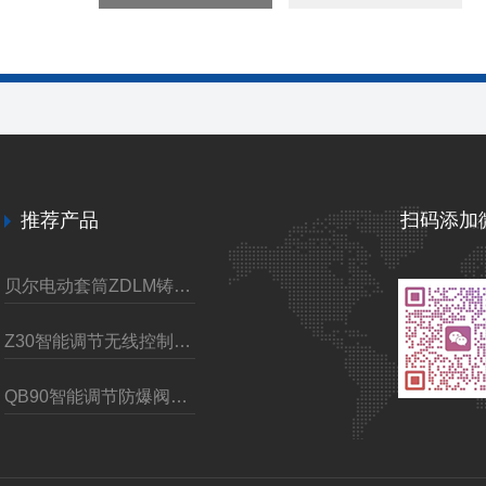
推荐产品
扫码添加
贝尔电动套筒ZDLM铸钢调节阀
Z30智能调节无线控制电动装置
QB90智能调节防爆阀门电动执行装置