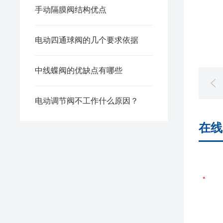
手动隔膜阀结构优点
电动四通球阀的几个要求依据
中线蝶阀的优缺点有哪些
电动调节阀不工作什么原因？
在线