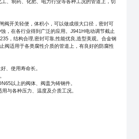
的石油、化工、制药、化肥、电力行业等各种工况的管道上，切
。闸阀开关轻便，体积小，可以做成很大口径，密封可
蚀，在各行业得到广泛的应用。J941H电动调节截止
235，结构合理,密封可靠,性能优良,造型美观。合金钢
止阀适用于各类腐性介质的管道上，有良好的防腐性
性好、使用寿命长。
。
DN65以上的阀体、阀盖为铸钢件。
适用与各种压力、温度及介质工况。