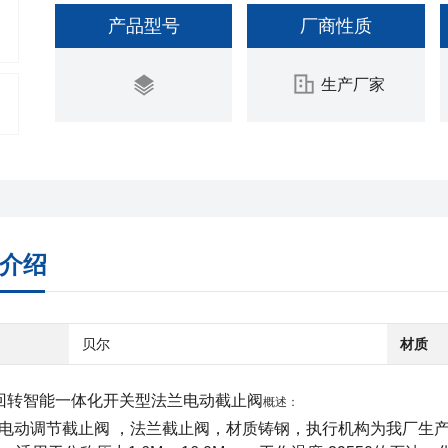
产品型号
厂商性质
生产厂家
介绍
贝尔
材质
回转智能一体化开关型法兰电动截止阀
概述：
1H电动调节截止阀 ，法兰截止阀，材质铸钢，执行机构为我厂生