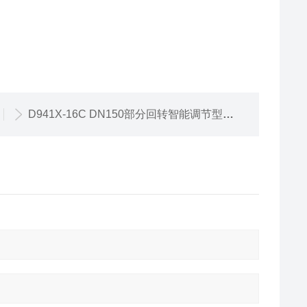
D941X-16C DN150部分回转智能调节型法兰软密封电动蝶阀