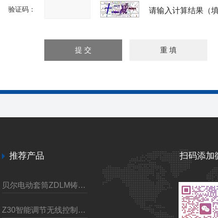
验证码：
请输入计算结果（填
推荐产品
扫码添加
贝尔电动套筒ZDLM铸钢调节阀
Z30智能调节无线控制电动装置