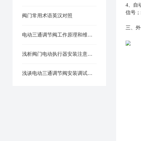
4、自
信号；
阀门常用术语英汉对照
三、
外
电动三通调节阀工作原理和维护保养细则
浅析阀门电动执行器安装注意事项
浅谈电动三通调节阀安装调试知识