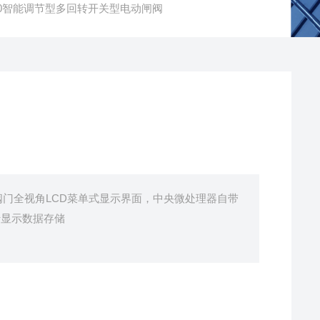
DN200智能调节型多回转开关型电动闸阀
阀门全视角LCD菜单式显示界面，中央微处理器自带
行显示数据存储