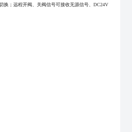
态切换；远程开阀、关阀信号可接收无源信号、DC24V