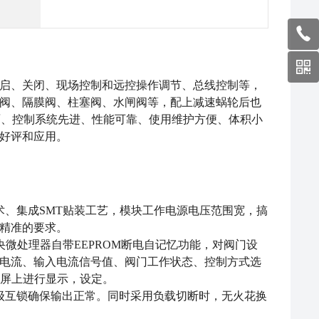
启、关闭、现场控制和远控操作调节、总线控制等，
阀、隔膜阀、柱塞阀、水闸阀等，配上减速蜗轮后也
面、控制系统先进、性能可靠、使用维护方便、体积小
好评和应用。
术、集成SMT贴装工艺，模块工作电源电压范围宽，搞
精准的要求。
央微处理器自带EEPROM断电自记忆功能，对阀门设
电流、输入电流信号值、阀门工作状态、控制方式选
示屏上进行显示，设定。
级互锁确保输出正常。同时采用负载切断时，无火花换