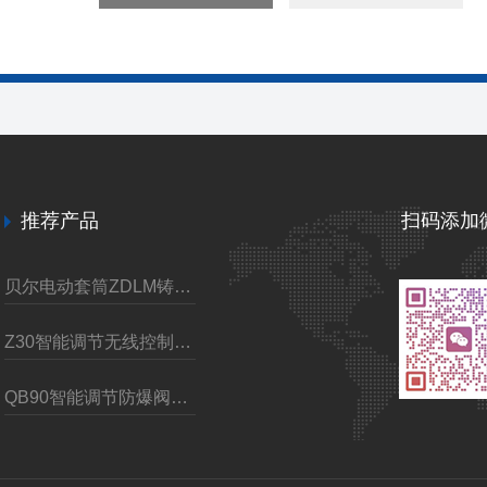
推荐产品
扫码添加
贝尔电动套筒ZDLM铸钢调节阀
Z30智能调节无线控制电动装置
QB90智能调节防爆阀门电动执行装置