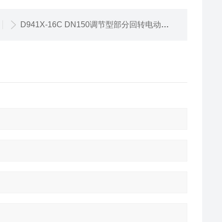
D941X-16C DN150调节型部分回转电动法兰蝶阀