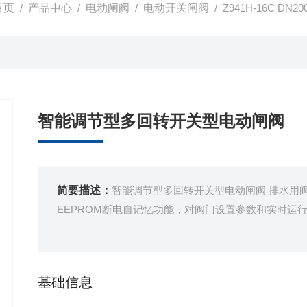
首页
/
产品中心
/
电动闸阀
/
电动开关闸阀
/ Z941H-16C 
智能调节型多回转开关型电动闸阀
简要描述：
智能调节型多回转开关型电动闸阀 排水用
EEPROM断电自记忆功能，对阀门设置参数和实时运
基础信息