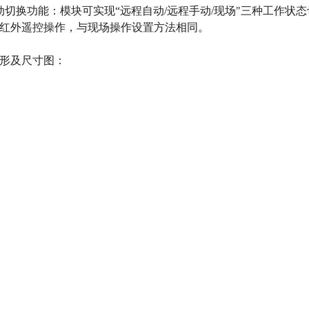
动切换功能：模块可实现“远程自动/远程手动/现场"三种工作状
红外遥控操作，与现场操作设置方法相同。
形及尺寸图：