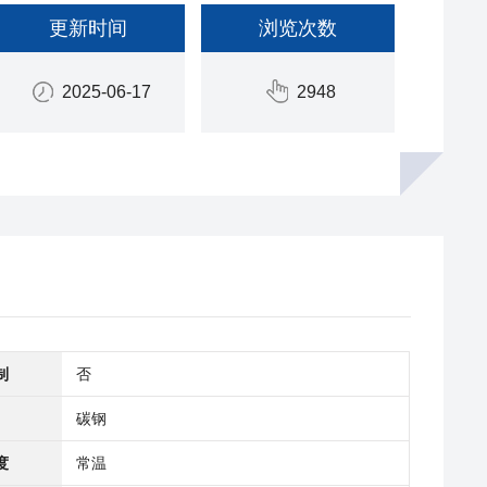
更新时间
浏览次数
2025-06-17
2948
制
否
碳钢
度
常温