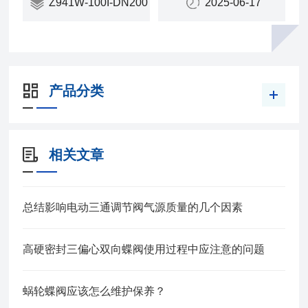
Z941W-100I-DN200
2025-06-17
产品分类
相关文章
总结影响电动三通调节阀气源质量的几个因素
高硬密封三偏心双向蝶阀使用过程中应注意的问题
蜗轮蝶阀应该怎么维护保养？