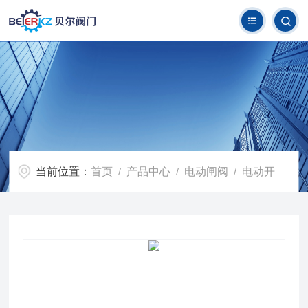
当前位置：
首页
产品中心
电动闸阀
电动开关闸阀
/
/
/