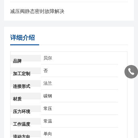
减压阀静态密封故障解决
详细介绍
贝尔
品牌
否
加工定制
法兰
连接形式
碳钢
材质
常压
压力环境
常温
工作温度
单向
流动方向