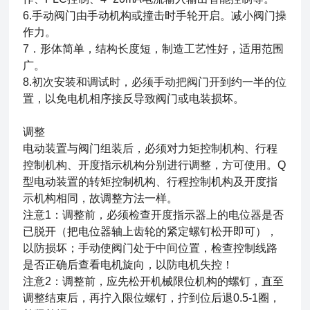
6.手动阀门由手动机构或撞击时手轮开启。减小阀门操
作力。
7．形体简单，结构长度短，制造工艺性好，适用范围
广。
8.初次安装和调试时，必须手动把阀门开到约一半的位
置，以免电机相序接反导致阀门或电装损坏。
调整
电动装置与阀门组装后，必须对力矩控制机构、行程
控制机构、开度指示机构分别进行调整，方可使用。Q
型电动装置的转矩控制机构、行程控制机构及开度指
示机构相同，故调整方法一样。
注意1：调整前，必须检查开度指示器上的电位器是否
已脱开（把电位器轴上齿轮的紧定螺钉松开即可），
以防损坏；手动使阀门处于中间位置，检查控制线路
是否正确后查看电机旋向，以防电机失控！
注意2：调整前，应先松开机械限位机构的螺钉，直至
调整结束后，再拧入限位螺钉，拧到位后退0.5-1圈，