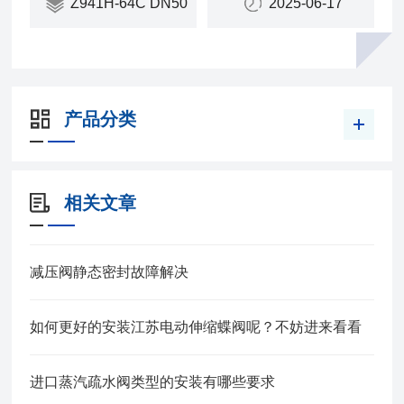
Z941H-64C DN50
2025-06-17
产品分类
相关文章
减压阀静态密封故障解决
如何更好的安装江苏电动伸缩蝶阀呢？不妨进来看看
进口蒸汽疏水阀类型的安装有哪些要求