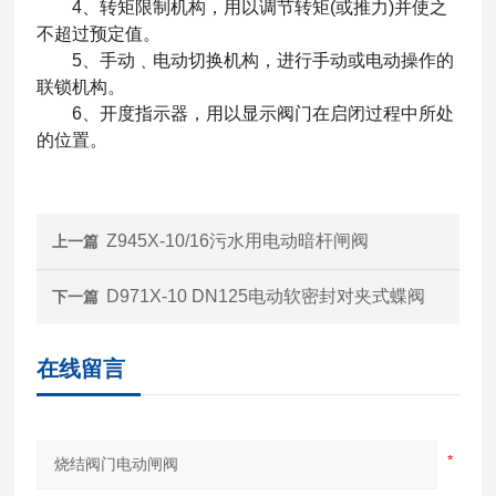
4、转矩限制机构，用以调节转矩(或推力)并使之
不超过预定值。
5、手动﹑电动切换机构，进行手动或电动操作的
联锁机构。
6、开度指示器，用以显示阀门在启闭过程中所处
的位置。
Z945X-10/16污水用电动暗杆闸阀
上一篇
D971X-10 DN125电动软密封对夹式蝶阀
下一篇
在线留言