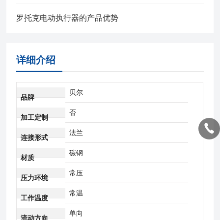
罗托克电动执行器的产品优势
详细介绍
贝尔
品牌
否
加工定制
法兰
连接形式
碳钢
材质
常压
压力环境
常温
工作温度
单向
流动方向