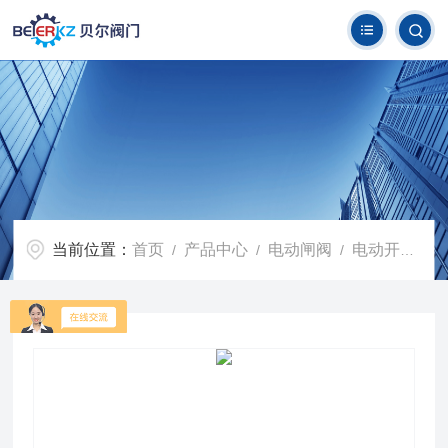
当前位置：
首页
产品中心
电动闸阀
电动开关闸阀
/
/
/