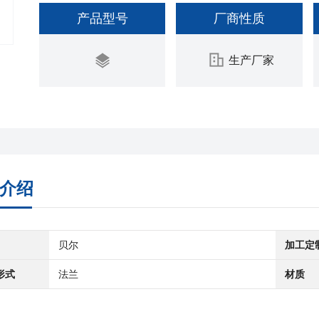
产品型号
厂商性质
生产厂家
介绍
贝尔
加工定
形式
法兰
材质