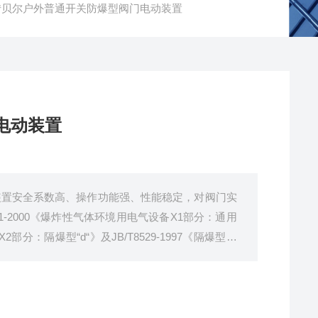
转贝尔户外普通开关防爆型阀门电动装置
电动装置
装置安全系数高、操作功能强、性能稳定，对阀门实
1-2000《爆炸性气体环境用电气设备X1部分：通用
2部分：隔爆型“d“》及JB/T8529-1997《隔爆型阀