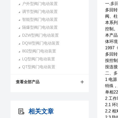
户外型阀门电动装置
一.
多
多回转
调节型阀门电动装置
阀、柱
智能型阀门电动装置
本系列
隔爆型阀门电动装置
控制。
DZW型阀门电动装置
本产品
体环境
DQW型阀门电动装置
199
802型阀门电动装置
多回转
LQ型阀门电动装置
按控制
QT型阀门电动装置
按连接
二、
多
1 电
查看全部产品
特殊，三
单相22
2 工
2.1 
相关文章
2.2 
2.3