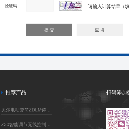
验证码：
请输入计算结果（填
推荐产品
扫码添加
贝尔电动套筒ZDLM铸钢调节阀
Z30智能调节无线控制电动装置