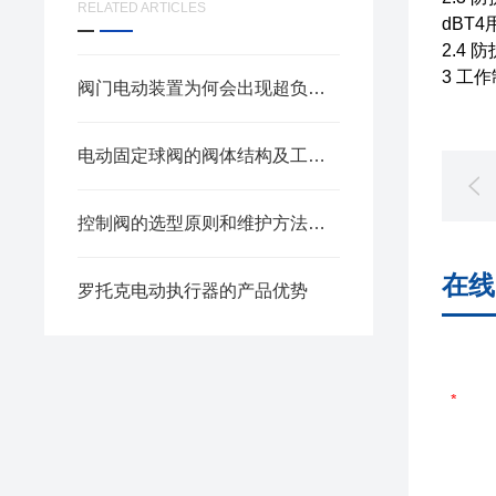
RELATED ARTICLES
dBT
2.4 
3 工
阀门电动装置为何会出现超负荷现象？保护方式有哪些？
电动固定球阀的阀体结构及工作原理特点
控制阀的选型原则和维护方法有哪些？
在线
罗托克电动执行器的产品优势