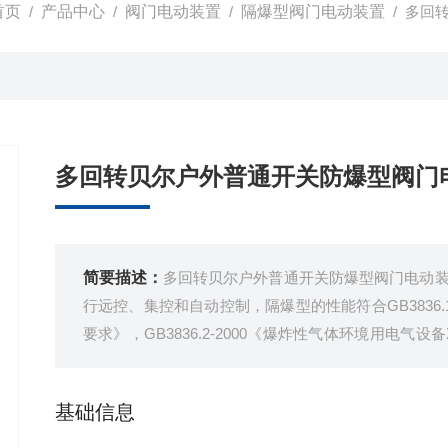
首页
/
产品中心
/
阀门电动装置
/
隔爆型阀门电动装置
/ 多回
多回转贝尔户外普通开关防爆型阀门
简要描述：
多回转贝尔户外普通开关防爆型阀门电动
行远控、集控和自动控制，隔爆型的性能符合GB3836.
要求》，GB3836.2-2000《爆炸性气体环境用电气设备X
门电动装置技术条件》的规定
基础信息