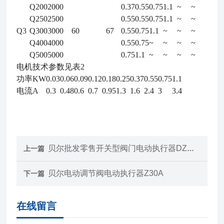
Q200
2000
0.37
0.55
0.75
1.1
~
~
Q250
2500
0.55
0.55
0.75
1.1
~
~
Q3
Q300
3000
60
67
0.55
0.75
1.1
~
~
~
Q400
4000
0.55
0.75
~
~
~
~
Q500
5000
0.75
1.1
~
~
~
~
电机技术参数见表2
功率KW
0.03
0.06
0.09
0.12
0.18
0.25
0.37
0.55
0.75
1.1
电流A
0.3
0.48
0.6
0.7
0.95
1.3
1.6
2.4
3
3.4
贝尔批发零售开关型阀门电动执行器DZW45-24
上一篇
贝尔电动调节阀电动执行器Z30A
下一篇
在线留言