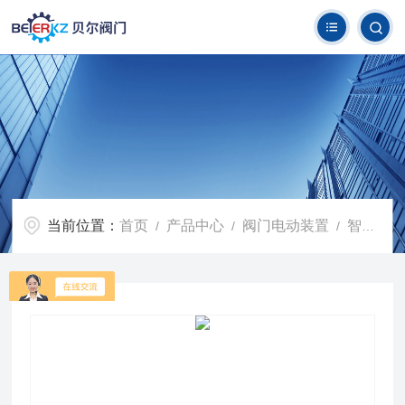
当前位置：
首页
产品中心
阀门电动装置
智能型阀门电动装置
/
/
/