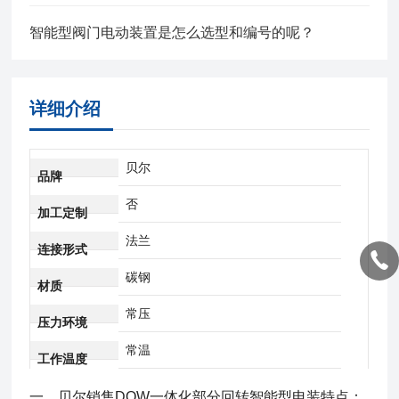
智能型阀门电动装置是怎么选型和编号的呢？
详细介绍
贝尔
品牌
否
加工定制
法兰
连接形式
碳钢
材质
常压
压力环境
常温
工作温度
一、
贝尔销售DQW一体化部分回转智能型电装
特点：