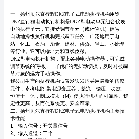
一、
扬州贝尔直行程DKZ电子式电动执行机构
用途
DKZ直行程电动执行机构是DDZ型电动单元组合仪表
中的执行单元，它接受调节单元（或计算机）信号，
自动地操纵执行机构完成调节任务，广泛地用于电
站、化工、石油、冶金、建材、供热、轻工、水处理
等行业。它可以输出力和直线位移。
DKZ型电动执行机构，配上各种电动操作器，可完成
调节系统的“手动←→自动"的无扰动切换，及时对被调
节对象的远方手动操作。
我公司生产的执行机构位置发送器均采用最新的传感
元件，参考电路,集电源变压器，整流、稳压、功放、
恒流于一体，制成模块（M）使执行机构的可靠性、稳
定性更高，从而使系统更加安全可靠。
二、
扬州贝尔直行程DKZ电子式电动执行机构
主要技
术性能
1、输入信号：开关量信号
2、输入通道：三个