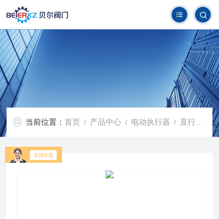
当前位置：
首页
产品中心
电动执行器
直行程电动执行器
/
/
/