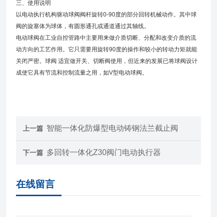
三、使用说明
以电动执行机构驱动球阀阀杆旋转0-90度的部分回转机械动作。其中球
阀的旋塞体为球体，有圆形通孔或通道通过其轴线。
电动球阀在工业自控管路中主要用来做介质切断、分配和改变介质的流
动方向的工艺作用。它只需要用旋转90度的操作和较小的转动力矩就能
关闭严密。球阀 适宜做开关、切断阀使用，但近来的发展已将球阀设计
成使它具有节流和控制流量之用，如V型电动球阀。
智能一体化防爆型电动铸钢法兰截止阀
上一篇
多回转一体化Z30阀门电动执行器
下一篇
在线留言