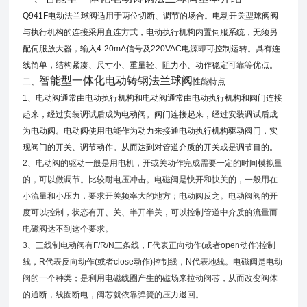
Q941F电动法兰球阀适用于两位切断、调节的场合。电动开关型球阀阀
与执行机构的连接采用直连方式，电动执行机构内置伺服系统，无须另
配伺服放大器，输入4-20mA信号及220VAC电源即可控制运转。具有连
线简单，结构紧凑、尺寸小、重量轻、阻力小、动作稳定可靠等优点。
智能型一体化电动铸钢法兰球阀
二、
性能特点
1、电动阀通常由电动执行机构和电动阀通常由电动执行机构和阀门连接
起来，经过安装调试后成为电动阀。阀门连接起来，经过安装调试后成
为电动阀。电动阀使用电能作为动力来接通电动执行机构驱动阀门，实
现阀门的开关、调节动作。从而达到对管道介质的开关或是调节目的。
2、电动阀的驱动一般是用电机，开或关动作完成需要一定的时间模拟量
的，可以做调节。比较耐电压冲击。电磁阀是快开和快关的，一般用在
小流量和小压力，要求开关频率大的地方；电动阀反之。电动阀阀的开
度可以控制，状态有开、关、半开半关，可以控制管道中介质的流量而
电磁阀达不到这个要求。
3、三线制电动阀有F/R/N三条线，F代表正向动作(或者open动作)控制
线，R代表反向动作(或者close动作)控制线，N代表地线。电磁阀是电动
阀的一个种类；是利用电磁线圈产生的磁场来拉动阀芯，从而改变阀体
的通断，线圈断电，阀芯就依靠弹簧的压力退回。