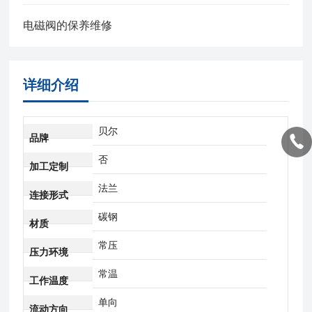
电磁阀的保养维修
详细介绍
贝尔
品牌
否
加工定制
法兰
连接形式
碳钢
材质
常压
压力环境
常温
工作温度
单向
流动方向