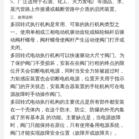
5、广泛适用于石油、化工、火力发电厂等油品、水、
蒸汽管路上作接通或截断管路中介质的启闭装置。
三、使用说明
多回转式执行机构是常用、可靠的执行机构类型之
一。使用单相或三相电动机驱动齿轮或蜗轮蜗杆后驱
动阀杆螺母，阀杆螺母使阀杆产生运动使阀门打开或
关闭。
多回转式电动执行机构可以快速驱动大尺寸阀门。为
了保护阀门不受损坏，安装在在阀门行程的终点的限
位开关会切断电机电源，同时当安全力矩被超过时，
力矩感应装置也会切断电机电源，位置开关用于指示
阀门的开关状态，安装离合器装置的手轮机构可在电
源故障时手动操作阀门。
多回转式电动执行机构的主要优点是所有部件都安装
在一个壳体内，在这个防水、防尘、防爆的外壳内集
成了所有基本及 的功能。主要缺点是，当电源故障
时，阀门只能保持在原位，只有使用备用电源系统，
阀门才能实现故障安全位置（故障开或故障关）。