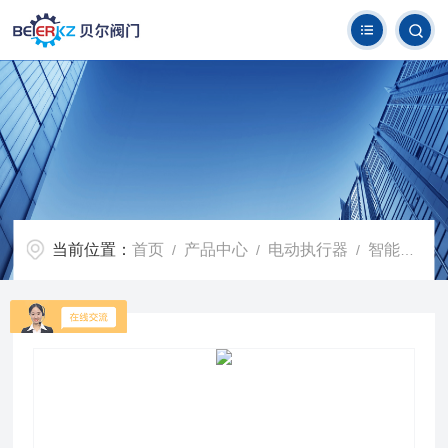
当前位置：
首页
产品中心
电动执行器
智能一体化电动执行器
/
/
/