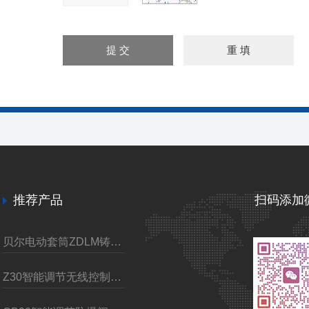
推荐产品
扫码添加
贝尔电动套筒ZDLM铸钢调节阀
Z30智能调节无线控制电动装置