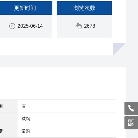
更新时间
浏览次数
2025-06-14
2678
制
否
碳钢
度
常温