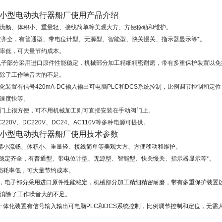
小型电动执行器船厂使用
产品介绍
流畅、体积小、重量轻、接线简单等美观大方、方便移动和维护。
定齐全，有普通型、带电位计型、无源型、智能型、快关慢关、指示器显示等*。
率低，可大量节约成本。
电子部分采用进口原件性能稳定，机械部分加工精细精密耐磨，带有多重保护装置以
除了工作噪音大的不足。
化装置有信号420mA·DC输入输出可电脑PLC和DCS系统控制，比例调节控制和
速度快等。
门上很方便，可不用机械加工则可直接安装在手动阀门上。
220V、DC220V、DC24、AC110V等多种电源可提供。
小型电动执行器船厂使用
技术参数
精小流畅、体积小、重量轻、接线简单等美观大方、方便移动和维护。
 稳定齐全，有普通型、带电位计型、无源型、智能型、快关慢关、指示器显示等*。
损耗率低，可大量节约成本。
 ，电子部分采用进口原件性能稳定，机械部分加工精细精密耐磨，带有多重保护装置
消除了工作噪音大的不足。
一体化装置有信号输入输出可电脑PLC和DCS系统控制，比例调节控制和定位，无