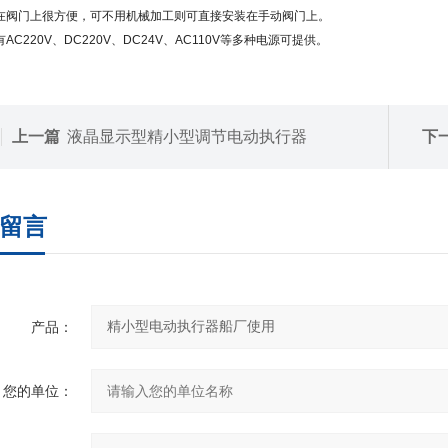
在阀门上很方便，可不用机械加工则可直接安装在手动阀门上。
AC220V、DC220V、DC24V、AC110V等多种电源可提供。
上一篇
液晶显示型精小型调节电动执行器
下
留言
产品：
您的单位：