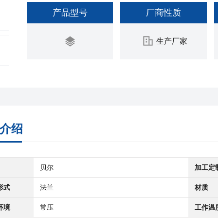
产品型号
厂商性质
生产厂家
介绍
贝尔
加工定
形式
法兰
材质
环境
常压
工作温