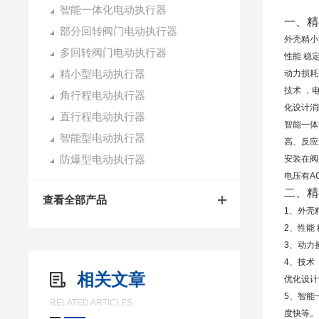
智能一体化电动执行器
一、
精
部分回转阀门电动执行器
外壳精小
多回转阀门电动执行器
性能 稳
精小型电动执行器
动力损耗
技术 ，
角行程电动执行器
化设计消
直行程电动执行器
智能一体
智能型电动执行器
高、反应
防爆型电动执行器
安装在阀
电压有AC
二、
精
查看全部产品
1、外壳
2、性能
3、动力
4、技术
相关文章
优化设计
5、智能
RELATED ARTICLES
度快等。