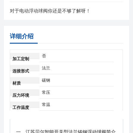
对于电动浮动球阀你还是不够了解呀！
详细介绍
否
加工定制
法兰
连接形式
碳钢
材质
常压
压力环境
常温
工作温度
一、
江苏贝尔智能开关型法兰铸钢浮动球阀
简介