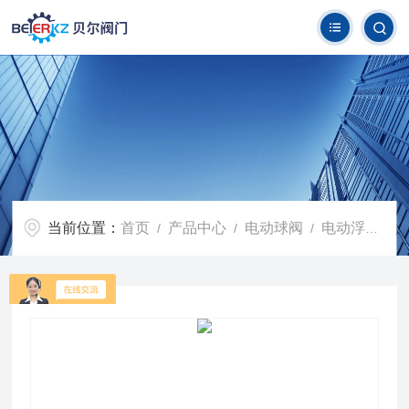
当前位置：
首页
产品中心
电动球阀
电动浮动球阀
/
/
/