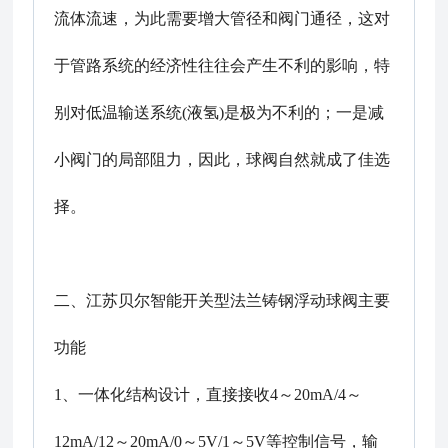
流体流速，为此需要增大管径和阀门通径，这对
于管路系统的经济性往往会产生不利的影响，特
别对低温输送系统(液氢)是极为不利的；一是减
小阀门的局部阻力，因此，球阀自然就成了佳选
择。
二、
江苏贝尔智能开关型法兰铸钢浮动球阀
主要
功能
1、一体化结构设计，直接接收4～20mA/4～
12mA/12～20mA/0～5V/1～5V等控制信号，输