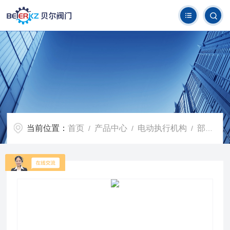
当前位置：
首页
产品中心
电动执行机构
部分回转阀门电动执行机构
/
/
/