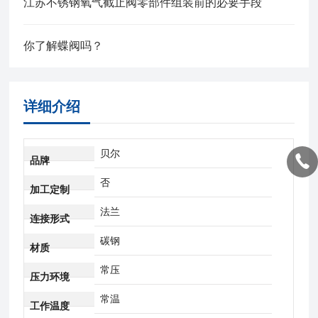
江苏不锈钢氧气截止阀零部件组装前的必要手段
你了解蝶阀吗？
详细介绍
贝尔
品牌
否
加工定制
法兰
连接形式
碳钢
材质
常压
压力环境
常温
工作温度