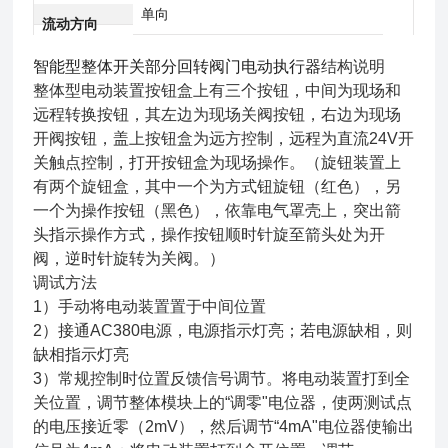
单向
流动方向
智能型整体开关部分回转阀门电动执行器
结构说明
整体型电动装置按钮盒上有三个按钮，中间为现场和
远程转换按钮，其左边为现场关阀按钮，右边为现场
开阀按钮，盖上按钮盒为远方控制，远程为直流24V开
关触点控制，打开按钮盒为现场操作。（旋钮装置上
有两个旋钮盒，其中一个为方式钮旋钮（红色），另
一个为操作按钮（黑色），依靠电气罩壳上，突出箭
头指示操作方式，操作按钮顺时针旋至箭头处为开
阀，逆时针旋转为关阀。）
调试方法
1）手动将电动装置置于中间位置
2）接通AC380电源，电源指示灯亮；若电源缺相，则
缺相指示灯亮
3）常规控制时位置反馈信号调节。将电动装置打到全
关位置，调节整体模块上的“调零"电位器，使两测试点
的电压接近零（2mV），然后调节“4mA"电位器使输出