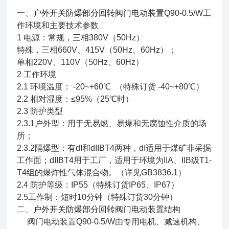
一、
户外开关防爆部分回转阀门电动装置
Q90-0.5/W工
作环境和主要技术参数
1 电源：常规，三相380V（50Hz）
特殊，三相660V、415V（50Hz、60Hz）；
单相220V、110V（50Hz、60Hz）
2 工作环境
2.1 环境温度： -20~+60℃ （特殊订货 -40~+80℃）
2.2 相对湿度：≤95%（25℃时）
2.3 防护类型
2.3.1户外型：用于无易燃、易爆和无腐蚀性介质的场
所；
2.3.2隔爆型：有dI和dIIBT4两种，dI适用于煤矿非采掘
工作面；dIIBT4用于工厂，适用于环境为IIA、IIB级T1-
T4组的爆炸性气体混合物。（详见GB3836.1）
2.4 防护等级：IP55（特殊订货IP65、IP67）
2.5工作制：短时10分钟（特殊订货30分钟）
二、
户外开关防爆部分回转阀门电动装置
结构
阀门电动装置Q90-0.5/W由专用电机、减速机构、