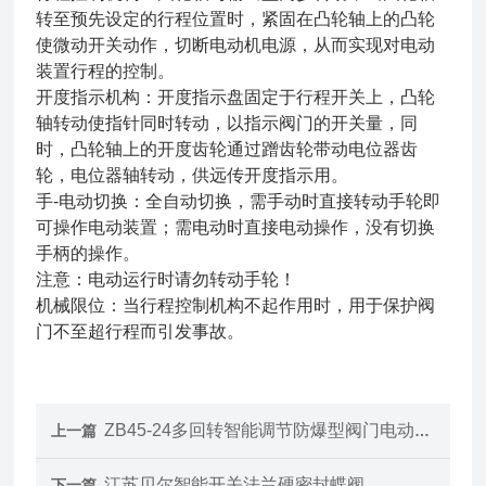
转至预先设定的行程位置时，紧固在凸轮轴上的凸轮
使微动开关动作，切断电动机电源，从而实现对电动
装置行程的控制。
开度指示机构：开度指示盘固定于行程开关上，凸轮
轴转动使指针同时转动，以指示阀门的开关量，同
时，凸轮轴上的开度齿轮通过蹭齿轮带动电位器齿
轮，电位器轴转动，供远传开度指示用。
手-电动切换：全自动切换，需手动时直接转动手轮即
可操作电动装置；需电动时直接电动操作，没有切换
手柄的操作。
注意：电动运行时请勿转动手轮！
机械限位：当行程控制机构不起作用时，用于保护阀
门不至超行程而引发事故。
ZB45-24多回转智能调节防爆型阀门电动装置 执行机构
上一篇
江苏贝尔智能开关法兰硬密封蝶阀
下一篇