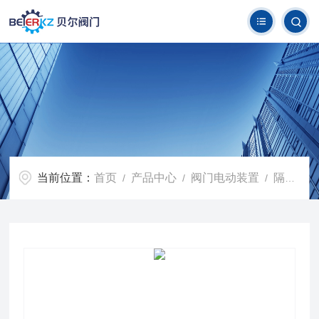
当前位置：
首页
产品中心
阀门电动装置
隔爆型阀门电动装置
/
/
/