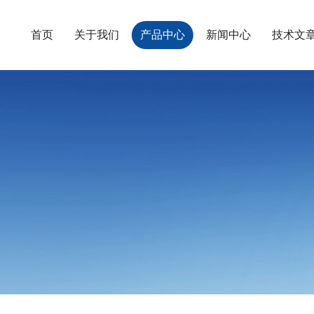
首页
关于我们
产品中心
新闻中心
技术文