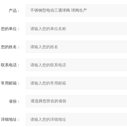
产品：
您的单位：
您的姓名：
联系电话：
常用邮箱：
省份：
详细地址：