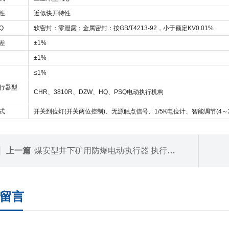
性
近似快开特性
Q
软密封：零泄露；金属密封：按GB/T4213-92，小于额定KV0.01%
差
±1%
±1%
≤1%
行器型
CHR、3810R、DZW、HQ、PSQ电动执行机构
式
开关到位灯(开关两位控制)、无源触点信号、1/5K电位计、智能调节(4～
上一篇
煤安型井下矿用防爆电动执行器 执行机构
留言