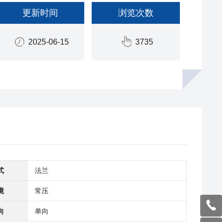
更新时间
浏览次数
2025-06-15
3735
式
法兰
境
常压
向
单向