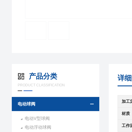
产品分类
详细
PRODUCT CLASSIFICATION
加工
电动球阀
材质
电动V型球阀
工作
电动浮动球阀