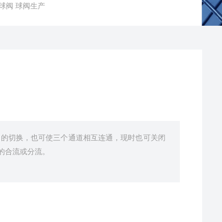
球阀 球阀生产
向的切换，也可使三个通道相互连通，现时也可关闭
合流或分流。​