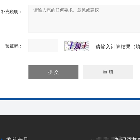
补充说明：
验证码：
请输入计算结果（填