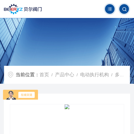
当前位置：
首页
产品中心
电动执行机构
多回转阀门电动执行机构
/
/
/