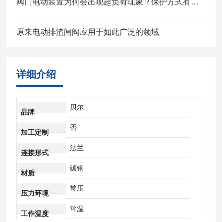
阀门电动装置为何会出现超负荷现象？保护方式有哪些？
原来电动排渣闸阀应用于如此广泛的领域
详细介绍
贝尔
品牌
否
加工定制
法兰
连接形式
碳钢
材质
常压
压力环境
常温
工作温度