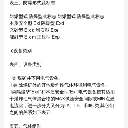
表三、防爆形式及标志
防爆型式 防爆型式标志 防爆型式 防爆型式标志
本质安全型 Exi 隔爆型 Exd
充砂型 E x q 增安型 Exe
浇封型 E x m 正压型 Exp
b)设备类别：
表四、设备类别
I 类 煤矿井下用电气设备。
II 类 除煤矿外的其他爆炸性气体环境用电气设备。
II类隔爆型“Exd"和本质安全型“Exi"电气设备按其适用
于爆炸性气体混合物的MAX试验安全间隙或MIN点燃
电流比，进一步分为又分为IIA、IIB、和IIC类,其它们
之间的关系如下表五：
表五、气体组别