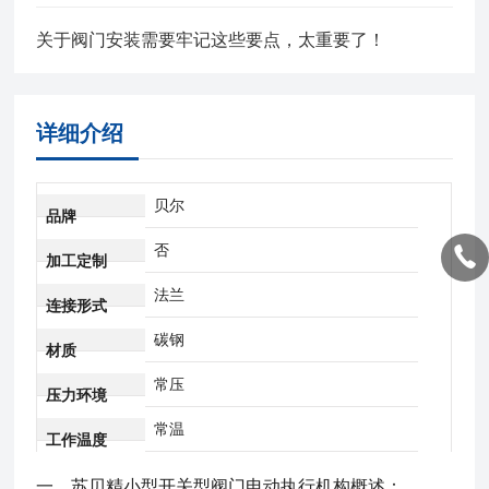
关于阀门安装需要牢记这些要点，太重要了！
详细介绍
贝尔
品牌
否
加工定制
法兰
连接形式
碳钢
材质
常压
压力环境
常温
工作温度
一、
苏贝精小型开关型阀门电动执行机构
概述：