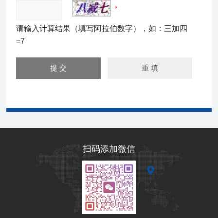
请输入计算结果（填写阿拉伯数字），如：三加四
=7
扫码添加微信