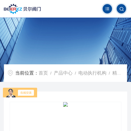
当前位置：
首页
产品中心
电动执行机构
精小型电动执行机构
/
/
/