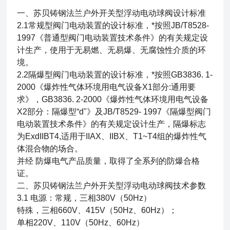
一、
苏贝铸钢法兰户外开关型浮动电动球阀
设计标准
2.1常规型阀门电动装置的设计标准，*按照JB/T8528-
1997《普通型阀门电动装置技术条件》的有关规定设
计生产，使用于无易燃、无易爆、无腐蚀性介质的环
境。
2.2隔爆型阀门电动装置的设计标准，*按照GB3836. 1-
2000《爆炸性气体环境用电气设备X1部分:通用要
求》，GB3836. 2-2000《爆炸性气体环境用电气设备
X2部分：隔爆型“d"》及JB/T8529- 1997《隔爆型阀门
电动装置技术条件》的有关规定设计生产，隔爆标志
为ExdIIBT4,适用于IIAX、IIBX、T1~T4组的爆炸性气
体混合物的场合。
并经 防爆电气产品质量，取得了全系列的防爆合格
证。
二、
苏贝铸钢法兰户外开关型浮动电动球阀
技术参数
3.1 电源：常规，三相380V（50Hz）
特殊，三相660V、415V（50Hz、60Hz）；
单相220V、110V（50Hz、60Hz）