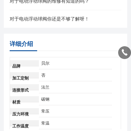
对于电动浮动球阀的维修有知道的吗？
对于电动浮动球阀你还是不够了解呀！
详细介绍
贝尔
品牌
否
加工定制
法兰
连接形式
碳钢
材质
常压
压力环境
常温
工作温度