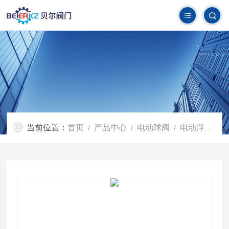
当前位置：
首页
产品中心
电动球阀
电动浮动球阀
/
/
/