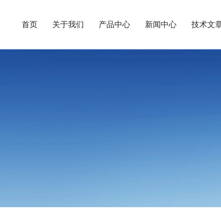
首页
关于我们
产品中心
新闻中心
技术文