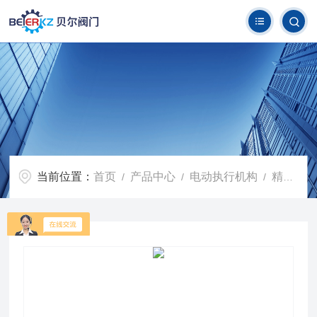
当前位置：
首页
产品中心
电动执行机构
精小型电动执行机构
/
/
/