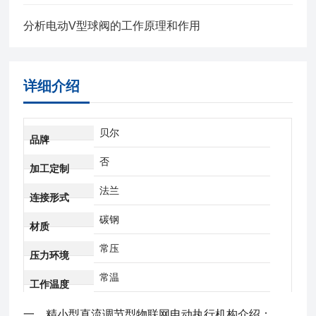
分析电动V型球阀的工作原理和作用
详细介绍
贝尔
品牌
否
加工定制
法兰
连接形式
碳钢
材质
常压
压力环境
常温
工作温度
一、
精小型直流调节型物联网电动执行机构
介绍：