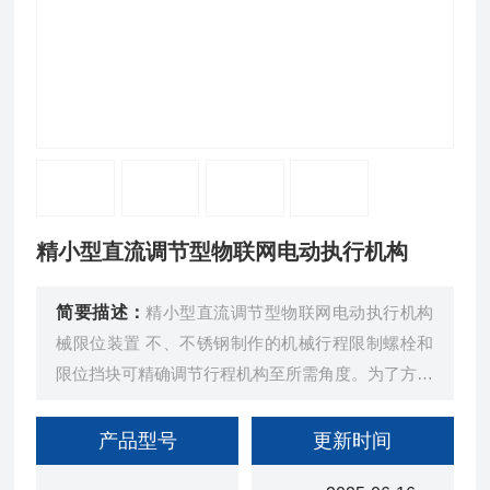
精小型直流调节型物联网电动执行机构
简要描述：
精小型直流调节型物联网电动执行机构
械限位装置 不、不锈钢制作的机械行程限制螺栓和
限位挡块可精确调节行程机构至所需角度。为了方便
调节，此螺栓至于外壳外部，每次调节后用不锈钢螺
帽锁定所需位置。
产品型号
更新时间