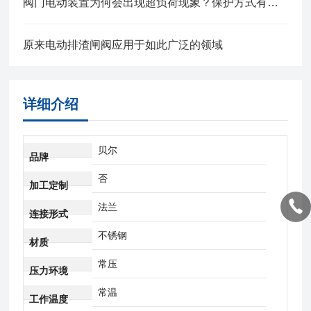
阀门电动装置为何会出现超负荷现象？保护方式有哪些？
原来电动排渣闸阀应用于如此广泛的领域
详细介绍
贝尔
品牌
否
加工定制
法兰
连接形式
不锈钢
材质
常压
压力环境
常温
工作温度