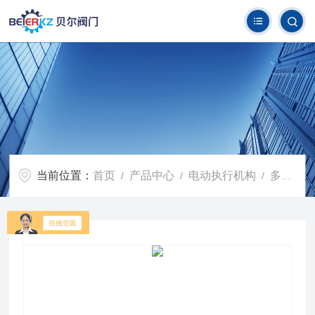
当前位置：
首页
产品中心
电动执行机构
多回转阀门电动执行机构
/
/
/