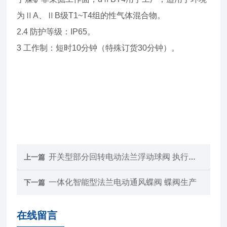
为ⅡA、ⅡB级T1~T4组的性气体混合物。
2.4 防护等级：IP65。
3 工作制：短时10分钟（特殊订货30分钟）。
开关型部分回转电动法兰浮动球阀 执行机构
上一篇
一体化智能型法兰电动通风蝶阀 蝶阀生产
下一篇
在线留言