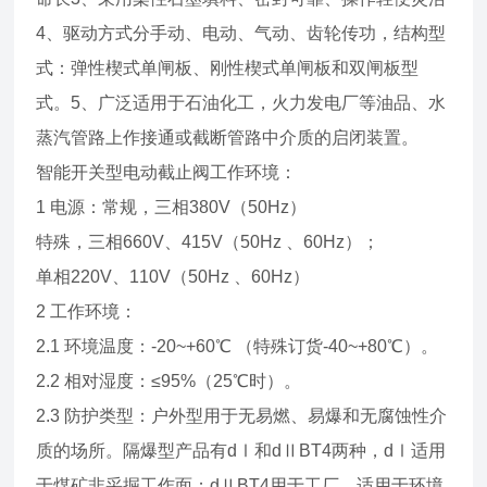
4、驱动方式分手动、电动、气动、齿轮传功，结构型
式：弹性楔式单闸板、刚性楔式单闸板和双闸板型
式。5、广泛适用于石油化工，火力发电厂等油品、水
蒸汽管路上作接通或截断管路中介质的启闭装置。
智能开关型电动截止阀工作环境：
1 电源：常规，三相380V（50Hz）
特殊，三相660V、415V（50Hz 、60Hz）；
单相220V、110V（50Hz 、60Hz）
2 工作环境：
2.1 环境温度：-20~+60℃ （特殊订货-40~+80℃）。
2.2 相对湿度：≤95%（25℃时）。
2.3 防护类型：户外型用于无易燃、易爆和无腐蚀性介
质的场所。隔爆型产品有dⅠ和dⅡBT4两种，dⅠ适用
于煤矿非采掘工作面；dⅡBT4用于工厂，适用于环境