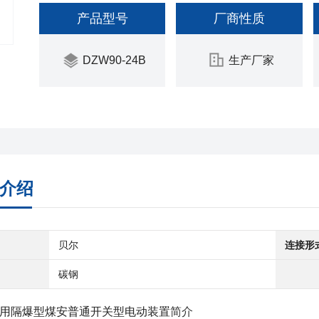
产品型号
厂商性质
DZW90-24B
生产厂家
介绍
贝尔
连接形
碳钢
用隔爆型煤安普通开关型电动装置
简介