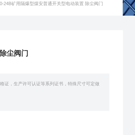
W90-24B矿用隔爆型煤安普通开关型电动装置 除尘阀门
 除尘阀门
格证，生产许可认证等系列证书，特殊尺寸可定做