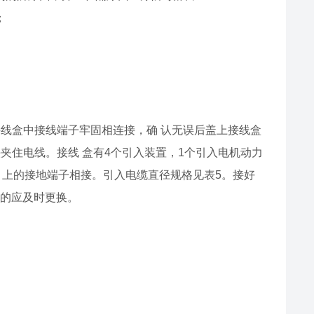
；
；
线盒中接线端子牢固相连接，确 认无误后盖上接线盒
夹住电线。接线 盒有4个引入装置，1个引入电机动力
 上的接地端子相接。引入电缆直径规格见表5。接好
化的应及时更换。