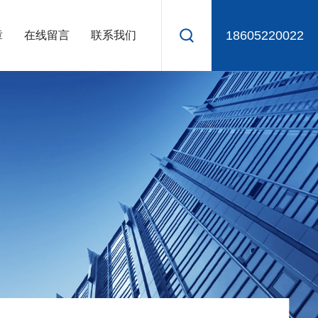
18605220022
章
在线留言
联系我们