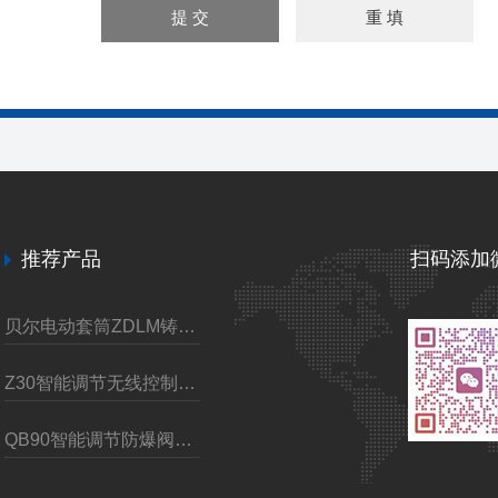
推荐产品
扫码添加
贝尔电动套筒ZDLM铸钢调节阀
Z30智能调节无线控制电动装置
QB90智能调节防爆阀门电动执行装置