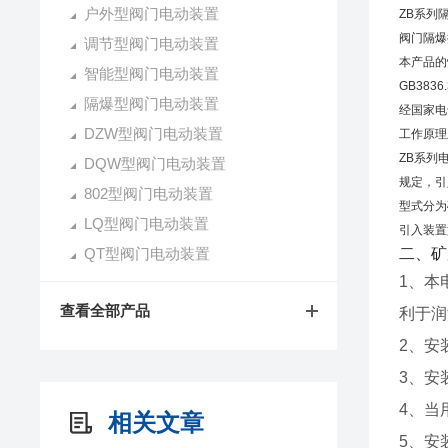
户外型阀门电动装置
ZB系列
阀门隔爆
调节型阀门电动装置
本产品的性
智能型阀门电动装置
GB383
隔爆型阀门电动装置
经国家电
DZW型阀门电动装置
工作原理
ZB系列
DQW型阀门电动装置
规定，引入
802型阀门电动装置
型式分为矿
LQ型阀门电动装置
引入装置
QT型阀门电动装置
二、
矿
1、本
查看全部产品
利于润
2、安
3、安
4、当
相关文章
5、安