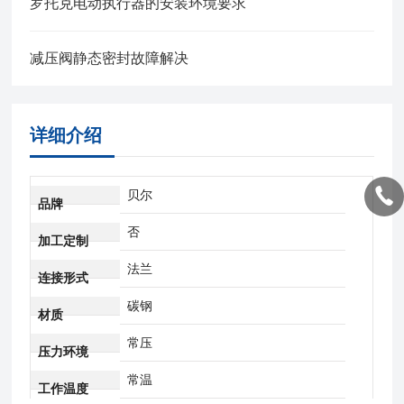
罗托克电动执行器的安装环境要求
减压阀静态密封故障解决
详细介绍
贝尔
品牌
否
加工定制
法兰
连接形式
碳钢
材质
常压
压力环境
常温
工作温度