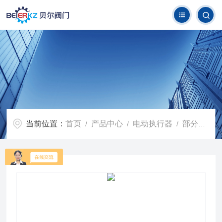
当前位置：
首页
产品中心
电动执行器
部分回转阀门电动执行器
/
/
/