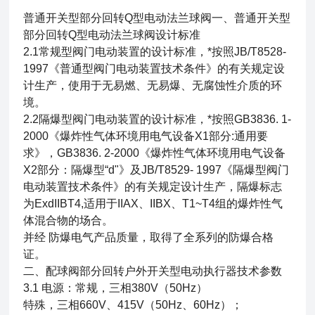
普通开关型部分回转Q型电动法兰球阀一、
普通开关型
部分回转Q型电动法兰球阀
设计标准
2.1常规型阀门电动装置的设计标准，*按照JB/T8528-
1997《普通型阀门电动装置技术条件》的有关规定设
计生产，使用于无易燃、无易爆、无腐蚀性介质的环
境。
2.2隔爆型阀门电动装置的设计标准，*按照GB3836. 1-
2000《爆炸性气体环境用电气设备X1部分:通用要
求》，GB3836. 2-2000《爆炸性气体环境用电气设备
X2部分：隔爆型“d"》及JB/T8529- 1997《隔爆型阀门
电动装置技术条件》的有关规定设计生产，隔爆标志
为ExdIIBT4,适用于IIAX、IIBX、T1~T4组的爆炸性气
体混合物的场合。
并经 防爆电气产品质量，取得了全系列的防爆合格
证。
二、
配球阀部分回转户外开关型电动执行器
技术参数
3.1 电源：常规，三相380V（50Hz）
特殊，三相660V、415V（50Hz、60Hz）；