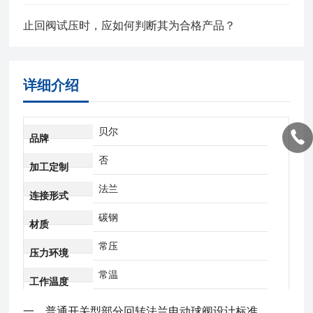
止回阀试压时，应如何判断其为合格产品？
详细介绍
贝尔
品牌
否
加工定制
法兰
连接形式
碳钢
材质
常压
压力环境
常温
工作温度
一、
普通开关型部分回转法兰电动球阀
设计标准