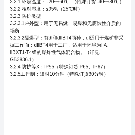
3.2.1 环境温度： -20~+60℃ （特殊订货 -40~+80℃）
3.2.2 相对湿度：≤95%（25℃时）
3.2.3 防护类型
3.2.3.1户外型：用于无易燃、易爆和无腐蚀性介质的
场所；
3.2.3.2隔爆型：有dI和dIIBT4两种，dI适用于煤矿非采
掘工作面；dIIBT4用于工厂，适用于环境为IIA、
IIBXT1-T4组的爆炸性气体混合物。（详见
GB3836.1）
3.2.4 防护等X：IP55（特殊订货IP65、IP67）
3.2.5工作制：短时10分钟（特殊订货30分钟）