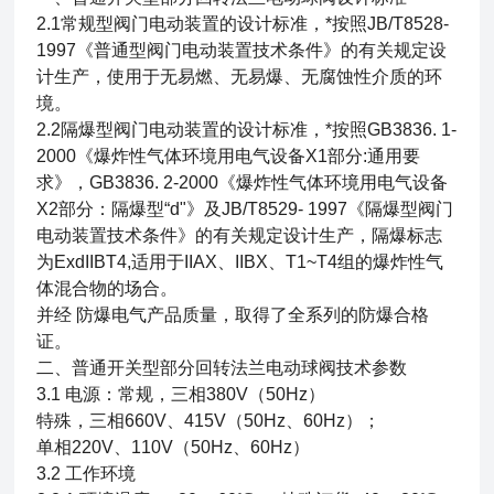
2.1常规型阀门电动装置的设计标准，*按照JB/T8528-
1997《普通型阀门电动装置技术条件》的有关规定设
计生产，使用于无易燃、无易爆、无腐蚀性介质的环
境。
2.2隔爆型阀门电动装置的设计标准，*按照GB3836. 1-
2000《爆炸性气体环境用电气设备X1部分:通用要
求》，GB3836. 2-2000《爆炸性气体环境用电气设备
X2部分：隔爆型“d"》及JB/T8529- 1997《隔爆型阀门
电动装置技术条件》的有关规定设计生产，隔爆标志
为ExdIIBT4,适用于IIAX、IIBX、T1~T4组的爆炸性气
体混合物的场合。
并经 防爆电气产品质量，取得了全系列的防爆合格
证。
二、
普通开关型部分回转法兰电动球阀
技术参数
3.1 电源：常规，三相380V（50Hz）
特殊，三相660V、415V（50Hz、60Hz）；
单相220V、110V（50Hz、60Hz）
3.2 工作环境