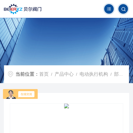
当前位置：
首页
产品中心
电动执行机构
部分回转阀门电动执行机构
/
/
/