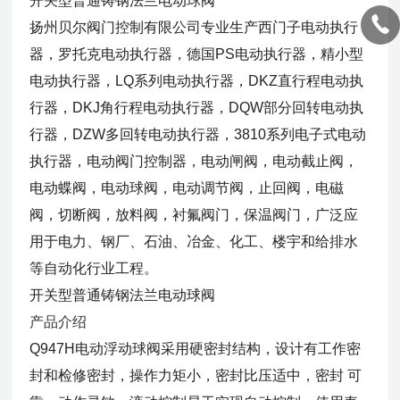
开关型普通铸钢法兰电动球阀
扬州贝尔阀门控制有限公司专业生产西门子电动执行
器，罗托克电动执行器，德国PS电动执行器，精小型
电动执行器，LQ系列电动执行器，DKZ直行程电动执
行器，DKJ角行程电动执行器，DQW部分回转电动执
行器，DZW多回转电动执行器，3810系列电子式电动
执行器，电动阀门控制器，电动闸阀，电动截止阀，
电动蝶阀，电动球阀，电动调节阀，止回阀，电磁
阀，切断阀，放料阀，衬氟阀门，保温阀门，广泛应
用于电力、钢厂、石油、冶金、化工、楼宇和给排水
等自动化行业工程。
开关型普通铸钢法兰电动球阀
产品介绍
Q947H电动浮动球阀采用硬密封结构，设计有工作密
封和检修密封，操作力矩小，密封比压适中，密封 可