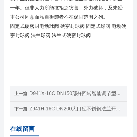
一年。但非人力所能抗拒之灾害，外力破坏，及未经
本公司同意而私自拆卸者不在保固范围之列。
固定式硬密封电动球阀 硬密封球阀 固定式球阀 电动硬
密封球阀 法兰球阀 法兰式硬密封球阀
D941X-16C DN150部分回转智能调节型法兰电动蝶阀
上一篇
Z941H-16C DN200大口径不锈钢法兰开关型电动闸阀
下一篇
在线留言