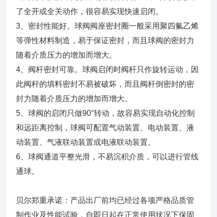
了全开或全关动作，很容易实现快速启闭。
3、密封性能好。球阀阀座密封圈一般采用聚四氟乙烯
等弹性材料制造，易于保证密封，而且球阀的密封力
随着介质压力的增加而增大。
4、阀杆密封可靠。球阀启闭时阀杆只作旋转运动，因
此阀杆的填料密封不易被破坏，而且阀杆倒密封的密
封力随着介质压力的增加而增大。
5、球阀的启闭只做90°转动，故容易实现自动化控制
和远距离控制，球阀可配置气动装置、电动装置、液
动装置、气液联动装置或电液联动装置。
6、球阀通道平整光滑，不易沉积介质，可以进行管线
通球。
贝尔郑重承诺：产品出厂前均已经过各项严格品质管
制作业及性能试验，自即日起在正常使用状况下保固