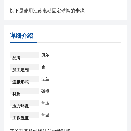
以下是使用江苏电动固定球阀的步骤
详细介绍
贝尔
品牌
否
加工定制
法兰
连接形式
碳钢
材质
常压
压力环境
常温
工作温度