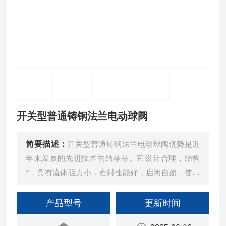
开关型普通铸钢法兰电动球阀
简要描述：
开关型普通铸钢法兰电动球阀优势是近
年来发展的先进技术的结晶品。它设计合理，结构
*，具有流体阻力小，密封性能好，启闭自如，使用
寿命长，维修方便，节能效果好的特点，是用于管路
启闭的理想装置。
产品型号
更新时间