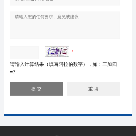
请输入计算结果（填写阿拉伯数字），如：三加四
=7