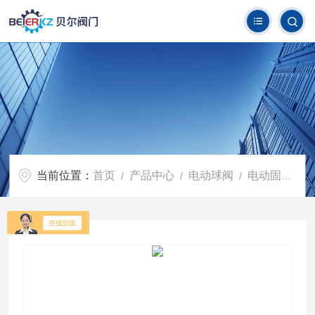
当前位置：
首页
产品中心
电动球阀
电动固定球阀
/
/
/