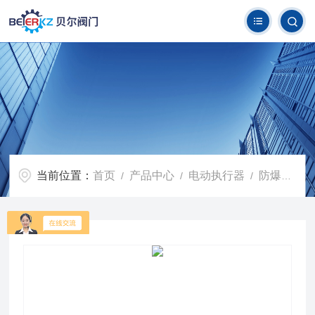
当前位置：
首页
产品中心
电动执行器
防爆型电动执行器
/
/
/