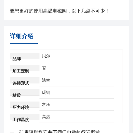
要想更好的使用高温电磁阀，以下几点不可少！
详细介绍
贝尔
品牌
否
加工定制
法兰
连接形式
碳钢
材质
常压
压力环境
高温
工作温度
一、
矿用隔爆煤安井下阀门电动执行器
概述