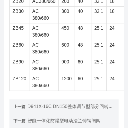
ZB20
AC380/660
200
40
32:1
18
ZB30
AC
300
40
32:1
18
380/660
ZB45
AC
450
48
25:1
24
380/660
ZB60
AC
600
48
25:1
24
380/660
ZB90
AC
900
60
25:1
24
380/660
ZB120
AC
1200
60
25:1
24
380/660
D941X-16C DN150整体调节型部分回转法兰软密封蝶阀
上一篇
智能一体化防爆型电动法兰铸钢闸阀
下一篇