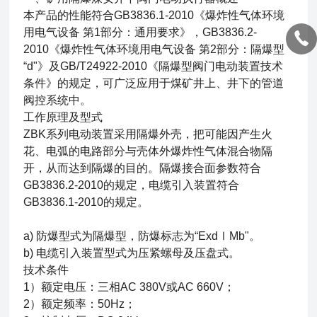
本产品的性能符合GB3836.1-2010《爆炸性气体环境
用电气设备 第1部分：通用要求》，GB3836.2-
2010《爆炸性气体环境用电气设备 第2部分：隔爆型
“d"》及GB/T24922-2010《隔爆型阀门电动装置技术
条件》的规定，可广泛应用于煤矿井上、井下的管道
阀控系统中。
工作原理及型式
ZBK系列电动装置采用隔爆外壳，把可能因产生火
花、电弧的电路部分与壳体外爆炸性气体混合物隔
开，从而达到隔爆的目的。隔爆接合面参数符合
GB3836.2-2010的规定，电缆引入装置符合
GB3836.1-2010的规定。
a) 防爆型式为隔爆型，防爆标志为“ExdⅠMb"。
b) 电缆引入装置型式为压紧螺母及压盘式。
技术条件
1）额定电压：三相AC 380V或AC 660V；
2）额定频率：50Hz；